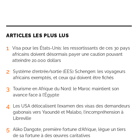
ARTICLES LES PLUS LUS
1
Visa pour les États-Unis: les ressortissants de ces 30 pays
africains doivent désormais payer une caution pouvant
atteindre 20.000 dollars
2
Système d’entrée/sortie (EES) Schengen: les voyageurs
africains exemptés, et ceux qui doivent être fichés
3
Tourisme en Afrique du Nord: le Maroc maintient son
avance face à l’Égypte
4
Les USA délocalisent l’examen des visas des demandeurs
gabonais vers Yaoundé et Malabo, l’incompréhension à
Libreville
5
Aliko Dangote, première fortune d’Afrique, lègue un tiers
de sa fortune à des œuvres caritatives