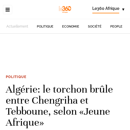
Le360 Afrique
▾
Actuellement
POLITIQUE
ECONOMIE
SOCIÉTÉ
PEOPLE
POLITIQUE
Algérie: le torchon brûle
entre Chengriha et
Tebboune, selon «Jeune
Afrique»