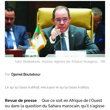
Sabri Boukadoum, ministre algérien des Affaires étrangères.. DR
Par
Djamel Boutebour
Le 15/12/2020 à 16h18, mis à jour le 15/12/2020 à 16h21
Revue de presse
Que ce soit en Afrique de l'Ouest
ou dans la question du Sahara marocain, qu'il s'agisse