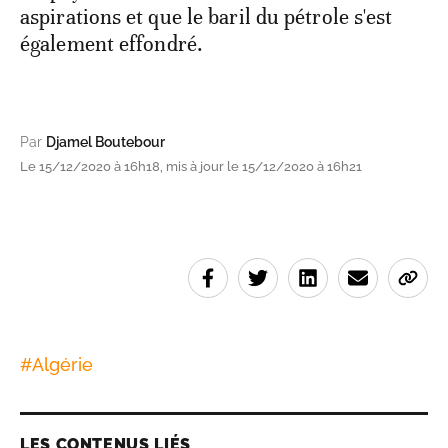
aspirations et que le baril du pétrole s'est
également effondré.
Par
Djamel Boutebour
Le 15/12/2020 à 16h18, mis à jour le 15/12/2020 à 16h21
#
Algérie
LES CONTENUS LIÉS