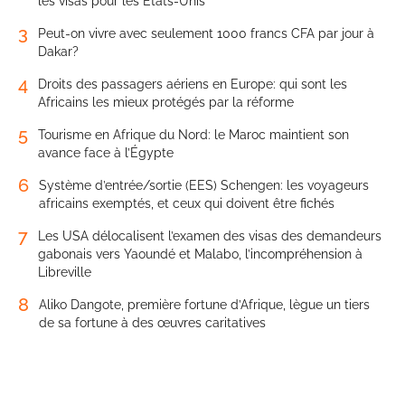
les visas pour les États-Unis
3
Peut-on vivre avec seulement 1000 francs CFA par jour à
Dakar?
4
Droits des passagers aériens en Europe: qui sont les
Africains les mieux protégés par la réforme
5
Tourisme en Afrique du Nord: le Maroc maintient son
avance face à l’Égypte
6
Système d’entrée/sortie (EES) Schengen: les voyageurs
africains exemptés, et ceux qui doivent être fichés
7
Les USA délocalisent l’examen des visas des demandeurs
gabonais vers Yaoundé et Malabo, l’incompréhension à
Libreville
8
Aliko Dangote, première fortune d’Afrique, lègue un tiers
de sa fortune à des œuvres caritatives