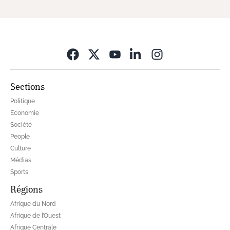
Opens in new wi
Sections
Politique
Economie
Société
People
Culture
Médias
Sports
Régions
Afrique du Nord
Afrique de l’Ouest
Afrique Centrale