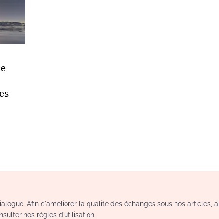
le
es
logue. Afin d'améliorer la qualité des échanges sous nos articles, a
sulter nos règles d’utilisation.