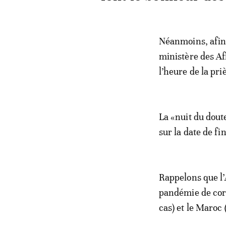
Néanmoins, afin 
ministère des Af
l’heure de la pri
La «nuit du dout
sur la date de f
Rappelons que l’A
pandémie de coro
cas) et le Maroc 