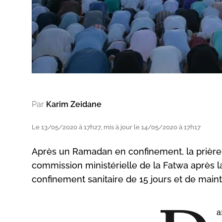
Par
Karim Zeidane
Le 13/05/2020 à 17h27, mis à jour le 14/05/2020 à 17h17
Après un Ramadan en confinement, la prière de
commission ministérielle de la Fatwa après 
confinement sanitaire de 15 jours et de mainten
a