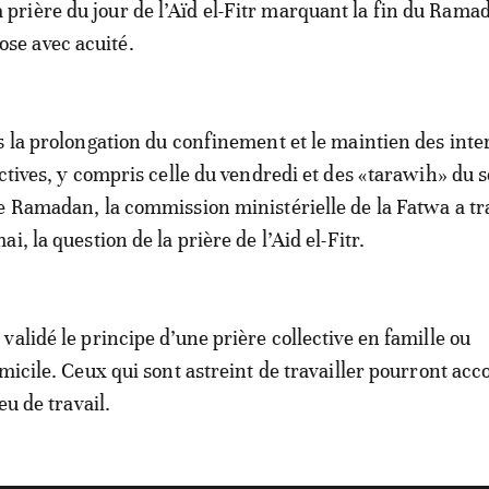
a prière du jour de l’Aïd el-Fitr marquant la fin du Rama
ose avec acuité.
s la prolongation du confinement et le maintien des inte
ctives, y compris celle du vendredi et des «tarawih» du s
e Ramadan, la commission ministérielle de la Fatwa a t
i, la question de la prière de l’Aid el-Fitr.
validé le principe d’une prière collective en famille ou
micile. Ceux qui sont astreint de travailler pourront acc
eu de travail.