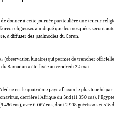
de donner à cette journée particulière une teneur religi
faires religieuses a indiqué que les mosquées seront auto
ère, à diffuser des psalmodies du Coran.
e» (observation lunaire) qui permet de trancher officiel
in du Ramadan a été fixée au vendredi 22 mai.
lgérie est le quatrième pays africain le plus touché par 
navirus, derrière l’Afrique du Sud (11.350 cas), l’Egypt
(6.466 cas), avec 6.067 cas, dont 2.998 guérisons et 515 