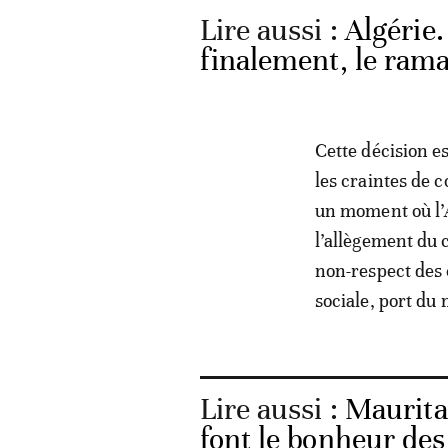
Lire aussi :
Algérie
finalement, le ram
Cette décision e
les craintes de 
un moment où l’
l’allègement du 
non-respect des c
sociale, port du 
Lire aussi :
Mauritan
font le bonheur de