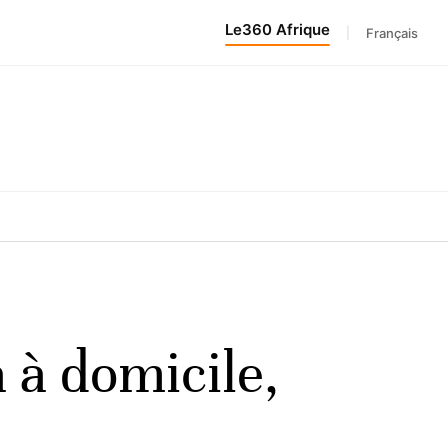
Le360 Afrique
|
Français
a à domicile,