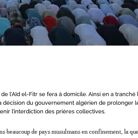
 l’Aïd el-Fitr se fera à domicile. Ainsi en a tranché 
la décision du gouvernement algérien de prolonger l
ir l’interdiction des prières collectives.
ns beaucoup de pays musulmans en confinement, la que