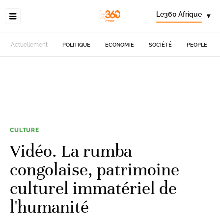
Le360 Afrique
▾
Actuellement
POLITIQUE
ECONOMIE
SOCIÉTÉ
PEOPLE
CULTURE
Vidéo. La rumba
congolaise, patrimoine
culturel immatériel de
l'humanité