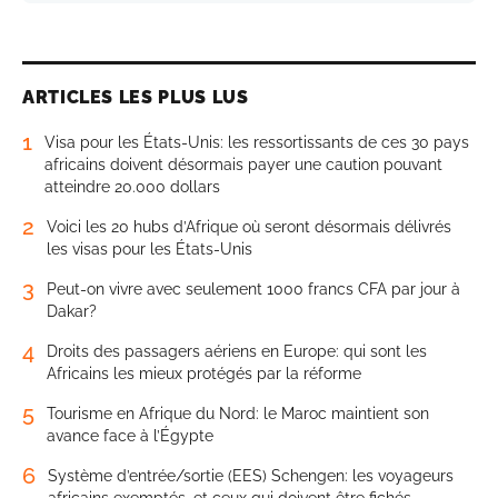
ARTICLES LES PLUS LUS
1
Visa pour les États-Unis: les ressortissants de ces 30 pays
africains doivent désormais payer une caution pouvant
atteindre 20.000 dollars
2
Voici les 20 hubs d’Afrique où seront désormais délivrés
les visas pour les États-Unis
3
Peut-on vivre avec seulement 1000 francs CFA par jour à
Dakar?
4
Droits des passagers aériens en Europe: qui sont les
Africains les mieux protégés par la réforme
5
Tourisme en Afrique du Nord: le Maroc maintient son
avance face à l’Égypte
6
Système d’entrée/sortie (EES) Schengen: les voyageurs
africains exemptés, et ceux qui doivent être fichés