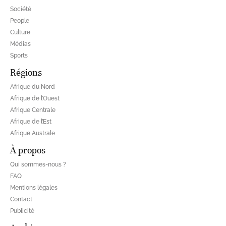
Société
People
Culture
Médias
Sports
Régions
Afrique du Nord
Afrique de l’Ouest
Afrique Centrale
Afrique de l’Est
Afrique Australe
À propos
Qui sommes-nous ?
FAQ
Mentions légales
Contact
Publicité