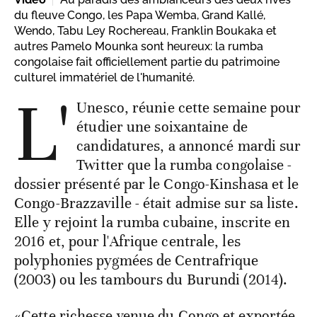
du fleuve Congo, les Papa Wemba, Grand Kallé,
Wendo, Tabu Ley Rochereau, Franklin Boukaka et
autres Pamelo Mounka sont heureux: la rumba
congolaise fait officiellement partie du patrimoine
culturel immatériel de l'humanité.
L'
Unesco, réunie cette semaine pour
étudier une soixantaine de
candidatures, a annoncé mardi sur
Twitter que la rumba congolaise -
dossier présenté par le Congo-Kinshasa et le
Congo-Brazzaville - était admise sur sa liste.
Elle y rejoint la rumba cubaine, inscrite en
2016 et, pour l'Afrique centrale, les
polyphonies pygmées de Centrafrique
(2003) ou les tambours du Burundi (2014).
«Cette richesse venue du Congo et exportée