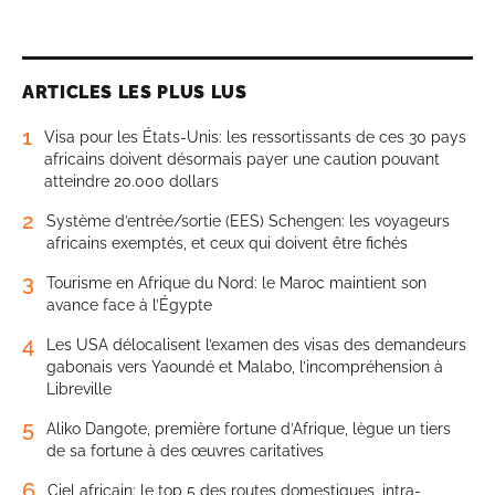
ARTICLES LES PLUS LUS
1
Visa pour les États-Unis: les ressortissants de ces 30 pays
africains doivent désormais payer une caution pouvant
atteindre 20.000 dollars
2
Système d’entrée/sortie (EES) Schengen: les voyageurs
africains exemptés, et ceux qui doivent être fichés
3
Tourisme en Afrique du Nord: le Maroc maintient son
avance face à l’Égypte
4
Les USA délocalisent l’examen des visas des demandeurs
gabonais vers Yaoundé et Malabo, l’incompréhension à
Libreville
5
Aliko Dangote, première fortune d’Afrique, lègue un tiers
de sa fortune à des œuvres caritatives
6
Ciel africain: le top 5 des routes domestiques, intra-