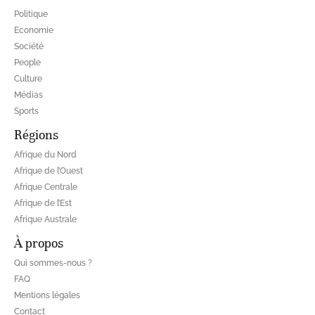
Politique
Economie
Société
People
Culture
Médias
Sports
Régions
Afrique du Nord
Afrique de l’Ouest
Afrique Centrale
Afrique de l’Est
Afrique Australe
À propos
Qui sommes-nous ?
FAQ
Mentions légales
Contact