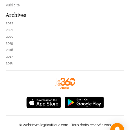
Publicité
Archives
2022
2021
2020
2019
2018
2017
2016
© WebNews le360afrique.com - Tous droits réservés 2022