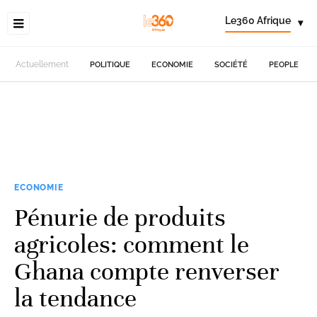
Le360 Afrique
▾
Actuellement
POLITIQUE
ECONOMIE
SOCIÉTÉ
PEOPLE
ECONOMIE
Pénurie de produits
agricoles: comment le
Ghana compte renverser
la tendance