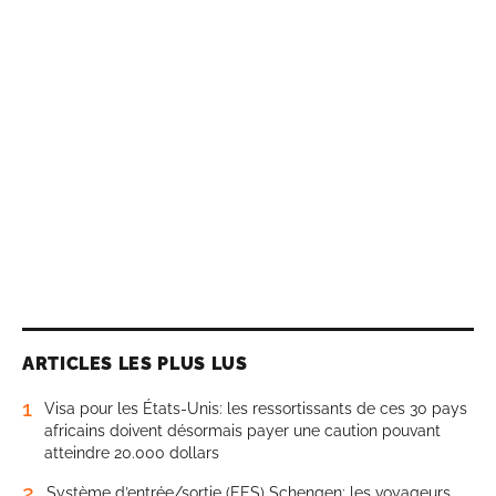
ARTICLES LES PLUS LUS
1
Visa pour les États-Unis: les ressortissants de ces 30 pays
africains doivent désormais payer une caution pouvant
atteindre 20.000 dollars
2
Système d’entrée/sortie (EES) Schengen: les voyageurs