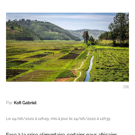
DR
Par
Kofi Gabriel
Le 24/06/2022 à 12h29, mis à jour le 24/06/2022 à 12h35
Face à la crise alimentaire, certains pays africains