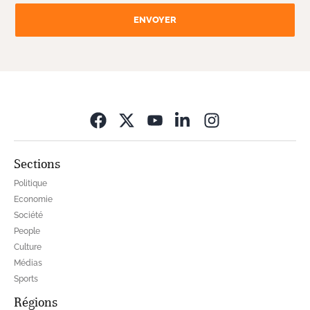
ENVOYER
Opens in new wi
Sections
Politique
Economie
Société
People
Culture
Médias
Sports
Régions