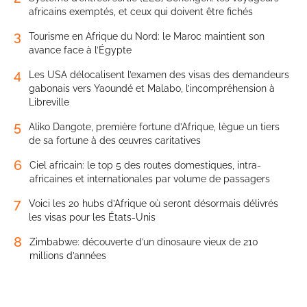
africains exemptés, et ceux qui doivent être fichés
3
Tourisme en Afrique du Nord: le Maroc maintient son
avance face à l’Égypte
4
Les USA délocalisent l’examen des visas des demandeurs
gabonais vers Yaoundé et Malabo, l’incompréhension à
Libreville
5
Aliko Dangote, première fortune d’Afrique, lègue un tiers
de sa fortune à des œuvres caritatives
6
Ciel africain: le top 5 des routes domestiques, intra-
africaines et internationales par volume de passagers
7
Voici les 20 hubs d’Afrique où seront désormais délivrés
les visas pour les États-Unis
8
Zimbabwe: découverte d’un dinosaure vieux de 210
millions d’années