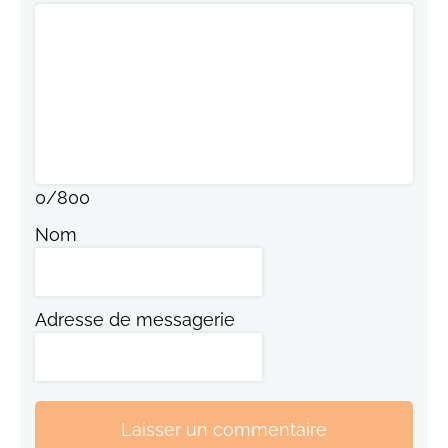
0
/
800
Nom
Adresse de messagerie
Laisser un commentaire