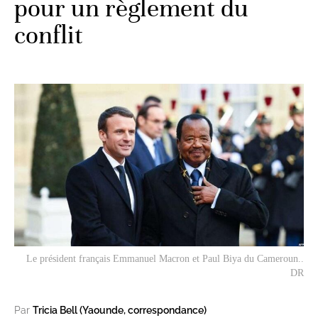
pour un règlement du
conflit
Le président français Emmanuel Macron et Paul Biya du Cameroun..
DR
Par
Tricia Bell (Yaounde, correspondance)