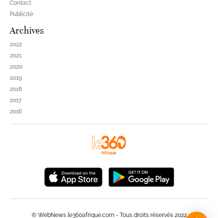
Contact
Publicité
Archives
2022
2021
2020
2019
2018
2017
2016
© WebNews le360afrique.com - Tous droits réservés 2022