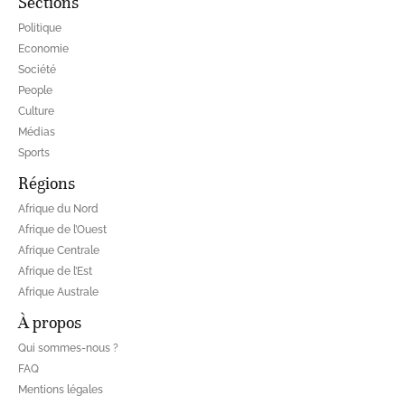
Sections
Politique
Economie
Société
People
Culture
Médias
Sports
Régions
Afrique du Nord
Afrique de l’Ouest
Afrique Centrale
Afrique de l’Est
Afrique Australe
À propos
Qui sommes-nous ?
FAQ
Mentions légales