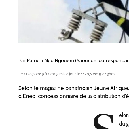
Par
Patricia Ngo Ngouem (Yaounde, corresponda
Le 11/07/2019 à 12h15, mis à jour le 11/07/2019 à 13h02
Selon le magazine panafricain Jeune Afrique,
d'Eneo, concessionnaire de la distribution d’é
elon
du g