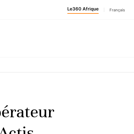
Le360 Afrique
|
Français
pérateur
Actis