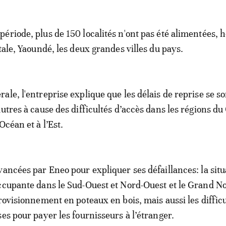
ériode, plus de 150 localités n'ont pas été alimentées, 
tale, Yaoundé, les deux grandes villes du pays.
ale, l'entreprise explique que les délais de reprise se so
utres à cause des difficultés d’accès dans les régions du
Océan et à l’Est.
vancées par Eneo pour expliquer ses défaillances: la situ
ccupante dans le Sud-Ouest et Nord-Ouest et le Grand No
provisionnement en poteaux en bois, mais aussi les difficu
ses pour payer les fournisseurs à l’étranger.