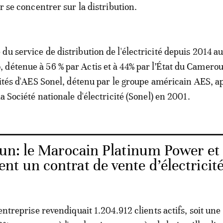
ur se concentrer sur la distribution.
du service de distribution de l'électricité depuis 2014 a
détenue à 56 % par Actis et à 44% par l’État du Camerou
ivités d'AES Sonel, détenu par le groupe américain AES, ap
la Société nationale d'électricité (Sonel) en 2001.
n: le Marocain Platinum Power et
t un contrat de vente d’électricit
'entreprise revendiquait 1.204.912 clients actifs, soit une