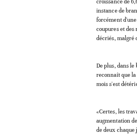
croissance de 6,6
instance de bran
forcément d'une 
coupures et des 
décriés, malgré 
De plus, dans le
reconnaît que la
mois s'est détér
«Certes, les trav
augmentation de
de deux chaque j