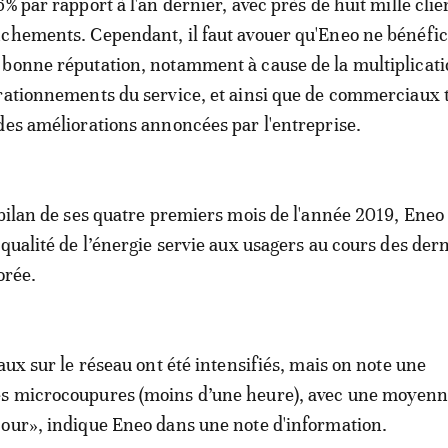
% par rapport à l'an dernier, avec près de huit mille clie
chements. Cependant, il faut avouer qu'Eneo ne bénéfic
bonne réputation, notamment à cause de la multiplicati
rationnements du service, et ainsi que de commerciaux 
des améliorations annoncées par l'entreprise.
 bilan de ses quatre premiers mois de l'année 2019, Eneo
 qualité de l’énergie servie aux usagers au cours des der
iorée.
aux sur le réseau ont été intensifiés, mais on note une
s microcoupures (moins d’une heure), avec une moyenn
our», indique Eneo dans une note d'information.