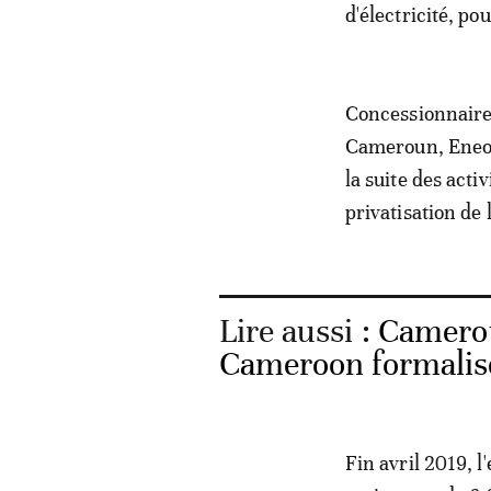
d'électricité, po
Concessionnaire 
Cameroun, Eneo, 
la suite des act
privatisation de 
Lire aussi :
Camerou
Cameroon formalisen
Fin avril 2019, l