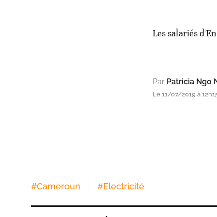
Les salariés d'E
Par
Patricia Ngo
Le 11/07/2019 à 12h15
#
Cameroun
#
Electricité