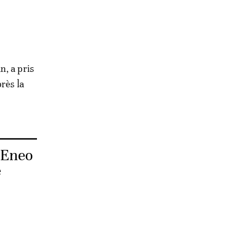
u
n, a pris
rès la
 Eneo
é