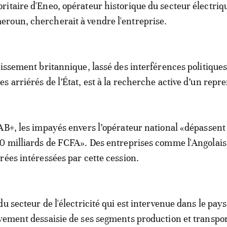
ritaire d'Eneo, opérateur historique du secteur électriq
roun, chercherait à vendre l'entreprise.
tissement britannique, lassé des interférences politiques
s arriérés de l’État, est à la recherche active d’un repr
AB+, les impayés envers l’opérateur national «dépassent
00 milliards de FCFA». Des entreprises comme l'Angolai
rées intéressées par cette cession.
u secteur de l'électricité qui est intervenue dans le pay
vement dessaisie de ses segments production et transpo