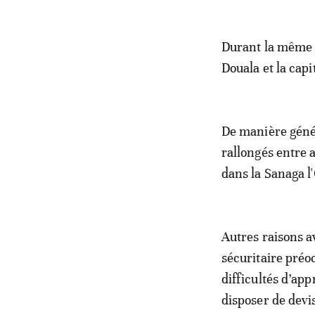
Durant la même p
Douala et la capi
De manière génér
rallongés entre a
dans la Sanaga l'
Autres raisons a
sécuritaire préo
difficultés d’ap
disposer de devi