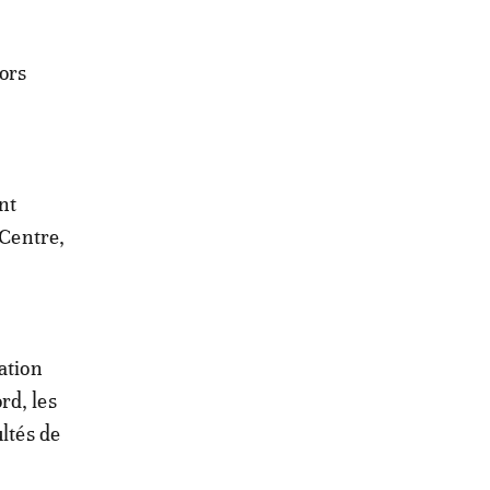
hors
nt
 Centre,
ation
rd, les
ltés de