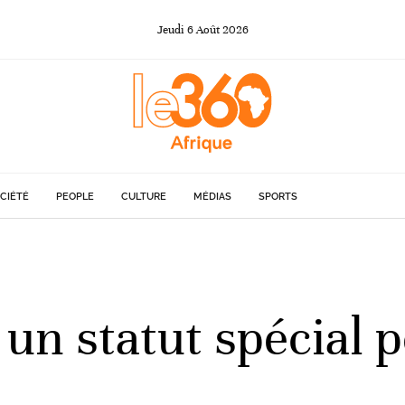
Jeudi
6
Août
2026
CIÉTÉ
PEOPLE
CULTURE
MÉDIAS
SPORTS
un statut spécial p