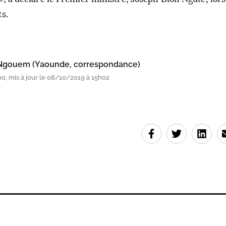
ts.
 Ngouem (Yaounde, correspondance)
0, mis à jour le 08/10/2019 à 15h02