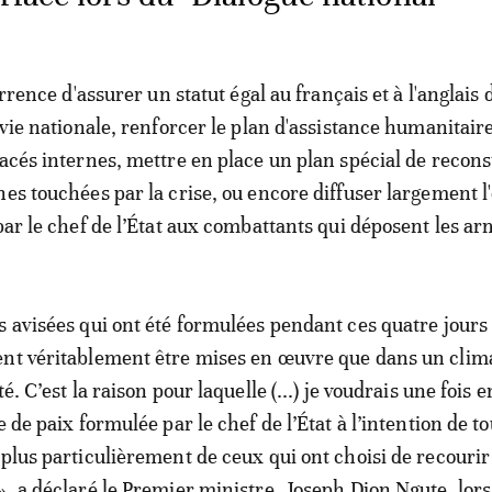
currence d'assurer un statut égal au français et à l'anglais
 vie nationale, renforcer le plan d'assistance humanitair
lacés internes, mettre en place un plan spécial de recon
nes touchées par la crise, ou encore diffuser largement l'
par le chef de l’État aux combattants qui déposent les ar
s avisées qui ont été formulées pendant ces quatre jours
ent véritablement être mises en œuvre que dans un clim
té. C’est la raison pour laquelle (...) je voudrais une fois 
e de paix formulée par le chef de l’État à l’intention de t
plus particulièrement de ceux qui ont choisi de recourir 
», a déclaré le Premier ministre, Joseph Dion Ngute, lors