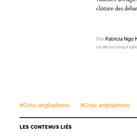
clôture des déba
Par
Patricia Ngo
Le 08/10/2019 à 15h0
#
Crise anglophone
#
Crise anglophone
LES CONTENUS LIÉS