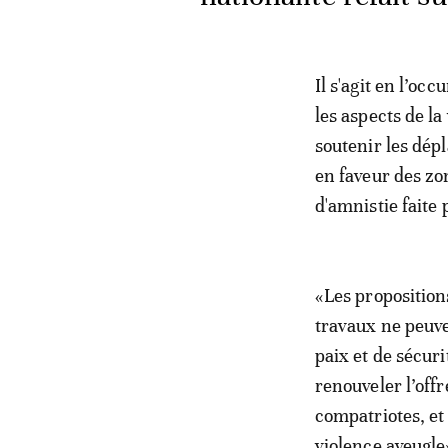
Il s'agit en l’oc
les aspects de la
soutenir les dép
en faveur des zo
d'amnistie faite 
«Les proposition
travaux ne peuv
paix et de sécuri
renouveler l’offr
compatriotes, et 
violence aveugle