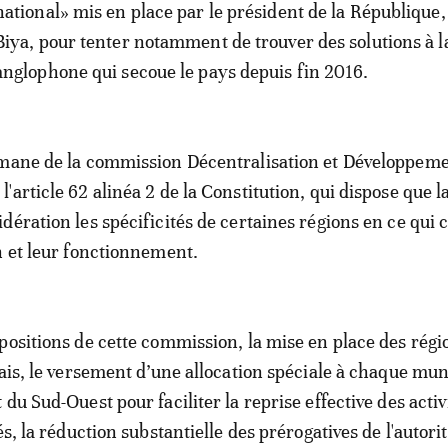
national» mis en place par le président de la République,
Biya, pour tenter notamment de trouver des solutions à l
anglophone qui secoue le pays depuis fin 2016.
mane de la commission Décentralisation et Développemen
article 62 alinéa 2 de la Constitution, qui dispose que la
dération les spécificités de certaines régions en ce qui
n et leur fonctionnement.
positions de cette commission, la mise en place des rég
lais, le versement d’une allocation spéciale à chaque mun
du Sud-Ouest pour faciliter la reprise effective des acti
és, la réduction substantielle des prérogatives de l'autori