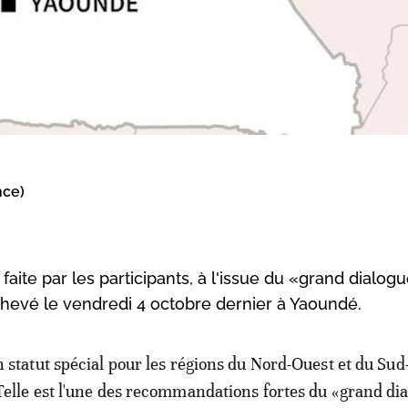
nce)
aite par les participants, à l'issue du «grand dialog
achevé le vendredi 4 octobre dernier à Yaoundé.
n statut spécial pour les régions du Nord-Ouest et du Sud
Telle est l'une des recommandations fortes du «grand di