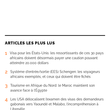
ARTICLES LES PLUS LUS
1
Visa pour les États-Unis: les ressortissants de ces 30 pays
africains doivent désormais payer une caution pouvant
atteindre 20.000 dollars
2
Système d’entrée/sortie (EES) Schengen: les voyageurs
africains exemptés, et ceux qui doivent être fichés
3
Tourisme en Afrique du Nord: le Maroc maintient son
avance face à l’Égypte
4
Les USA délocalisent l’examen des visas des demandeurs
gabonais vers Yaoundé et Malabo, l’incompréhension à
Libreville