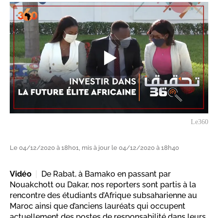
Le360
Le 04/12/2020 à 18h01, mis à jour le 04/12/2020 à 18h40
Vidéo
De Rabat, à Bamako en passant par
Nouakchott ou Dakar, nos reporters sont partis à la
rencontre des étudiants d’Afrique subsaharienne au
Maroc ainsi que d’anciens lauréats qui occupent
actuellement des postes de responsabilité dans leurs