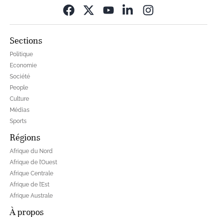
Opens in new wi
Sections
Politique
Economie
Société
People
Culture
Médias
Sports
Régions
Afrique du Nord
Afrique de l’Ouest
Afrique Centrale
Afrique de l’Est
Afrique Australe
À propos