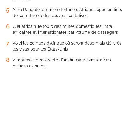
5
Aliko Dangote, première fortune d’Afrique, lègue un tiers
de sa fortune à des œuvres caritatives
6
Ciel africain: le top 5 des routes domestiques, intra-
africaines et internationales par volume de passagers
7
Voici les 20 hubs d’Afrique où seront désormais délivrés
les visas pour les États-Unis
8
Zimbabwe: découverte d’un dinosaure vieux de 210
millions d’années