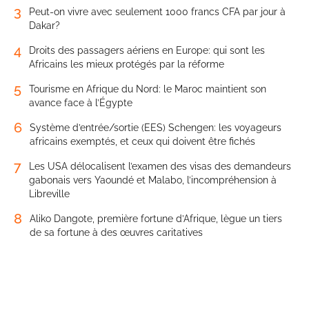
3
Peut-on vivre avec seulement 1000 francs CFA par jour à
Dakar?
4
Droits des passagers aériens en Europe: qui sont les
Africains les mieux protégés par la réforme
5
Tourisme en Afrique du Nord: le Maroc maintient son
avance face à l’Égypte
6
Système d’entrée/sortie (EES) Schengen: les voyageurs
africains exemptés, et ceux qui doivent être fichés
7
Les USA délocalisent l’examen des visas des demandeurs
gabonais vers Yaoundé et Malabo, l’incompréhension à
Libreville
8
Aliko Dangote, première fortune d’Afrique, lègue un tiers
de sa fortune à des œuvres caritatives