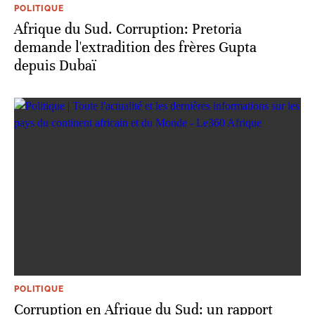
POLITIQUE
Afrique du Sud. Corruption: Pretoria
demande l'extradition des frères Gupta
depuis Dubaï
POLITIQUE
Corruption en Afrique du Sud: un rapport