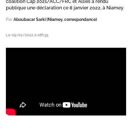
coalition Cap 2021/ACC/FRC et Alliés a rendu
publique une déclaration ce 8 janvier 2022, à Niamey.
Par
Aboubacar Sarki (Niamey, correspondance)
Le 09/01/2022 à 08h35