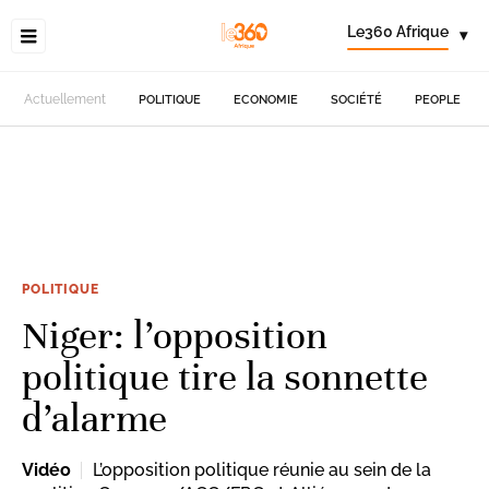
Le360 Afrique
▾
Actuellement
POLITIQUE
ECONOMIE
SOCIÉTÉ
PEOPLE
POLITIQUE
Niger: l’opposition
politique tire la sonnette
d’alarme
Vidéo
L’opposition politique réunie au sein de la