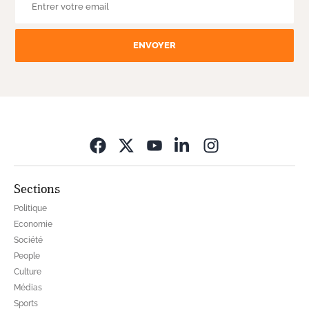
ENVOYER
Opens in new wi
Sections
Politique
Economie
Société
People
Culture
Médias
Sports