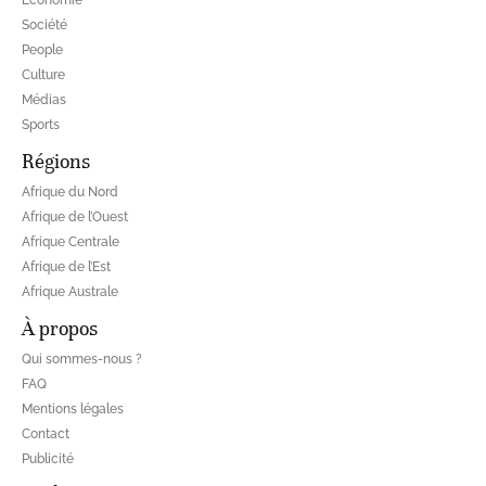
Société
People
Culture
Médias
Sports
Régions
Afrique du Nord
Afrique de l’Ouest
Afrique Centrale
Afrique de l’Est
Afrique Australe
À propos
Qui sommes-nous ?
FAQ
Mentions légales
Contact
Publicité