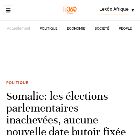
Le360 Afrique
▾
Actuellement
POLITIQUE
ECONOMIE
SOCIÉTÉ
PEOPLE
POLITIQUE
Somalie: les élections
parlementaires
inachevées, aucune
nouvelle date butoir fixée