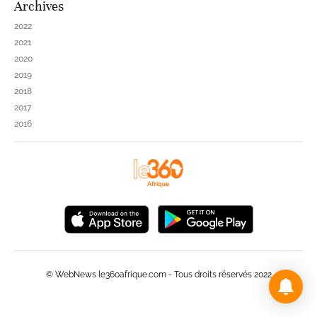
Archives
2022
2021
2020
2019
2018
2017
2016
© WebNews le360afrique.com - Tous droits réservés 2022