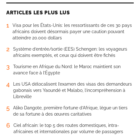
ARTICLES LES PLUS LUS
1
Visa pour les États-Unis: les ressortissants de ces 30 pays
africains doivent désormais payer une caution pouvant
atteindre 20.000 dollars
2
Système d’entrée/sortie (EES) Schengen: les voyageurs
africains exemptés, et ceux qui doivent être fichés
3
Tourisme en Afrique du Nord: le Maroc maintient son
avance face à l’Égypte
4
Les USA délocalisent l’examen des visas des demandeurs
gabonais vers Yaoundé et Malabo, l’incompréhension à
Libreville
5
Aliko Dangote, première fortune d’Afrique, lègue un tiers
de sa fortune à des œuvres caritatives
6
Ciel africain: le top 5 des routes domestiques, intra-
africaines et internationales par volume de passagers