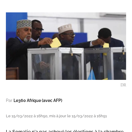
DR
Par
Le360 Afrique (avec AFP)
Le 15/03/2022 à 16h50, mis à jour le 15/03/2022 à 16h51
La Somalie n'a pas achevé les élections à la chambre