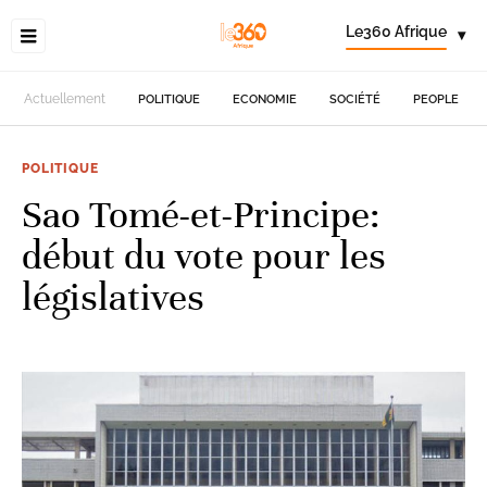
Le360 Afrique
▾
Actuellement
POLITIQUE
ECONOMIE
SOCIÉTÉ
PEOPLE
POLITIQUE
Sao Tomé-et-Principe:
début du vote pour les
législatives