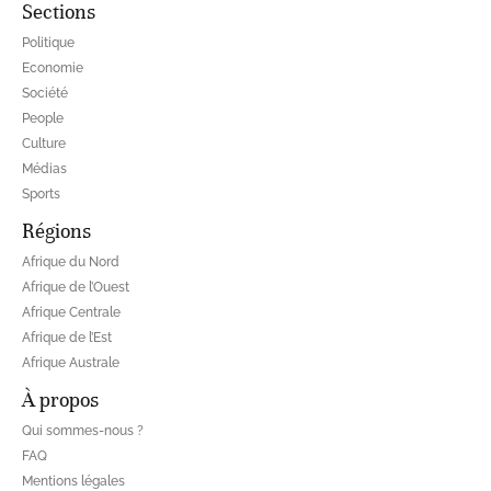
Sections
Politique
Economie
Société
People
Culture
Médias
Sports
Régions
Afrique du Nord
Afrique de l’Ouest
Afrique Centrale
Afrique de l’Est
Afrique Australe
À propos
Qui sommes-nous ?
FAQ
Mentions légales