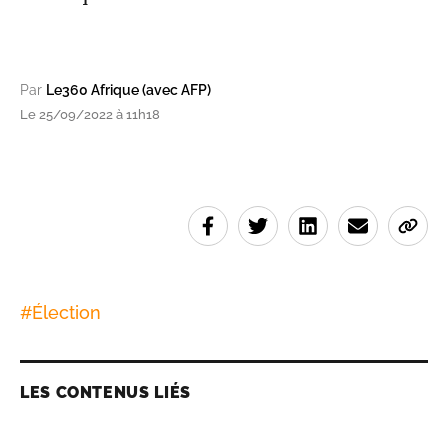
Par
Le360 Afrique (avec AFP)
Le 25/09/2022 à 11h18
#
Élection
LES CONTENUS LIÉS