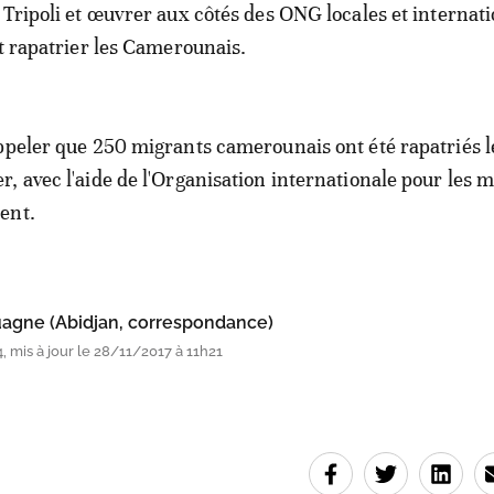
 Tripoli et œuvrer aux côtés des ONG locales et internat
et rapatrier les Camerounais.
ppeler que 250 migrants camerounais ont été rapatriés l
, avec l'aide de l'Organisation internationale pour les m
ent.
uagne (Abidjan, correspondance)
, mis à jour le 28/11/2017 à 11h21