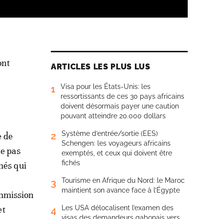
ont
ARTICLES LES PLUS LUS
Visa pour les États-Unis: les
1
ressortissants de ces 30 pays africains
doivent désormais payer une caution
pouvant atteindre 20.000 dollars
Système d’entrée/sortie (EES)
2
e de
Schengen: les voyageurs africains
ne pas
exemptés, et ceux qui doivent être
fichés
més qui
Tourisme en Afrique du Nord: le Maroc
3
maintient son avance face à l’Égypte
mmission
et
Les USA délocalisent l’examen des
4
visas des demandeurs gabonais vers