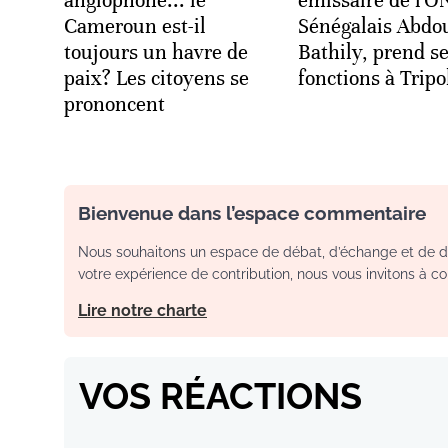
anglophone... le
émissaire de l'O
Cameroun est-il
Sénégalais Abdo
toujours un havre de
Bathily, prend s
paix? Les citoyens se
fonctions à Tripo
prononcent
Bienvenue dans l’espace commentaire
Nous souhaitons un espace de débat, d’échange et de dia
votre expérience de contribution, nous vous invitons à con
Lire notre charte
VOS RÉACTIONS