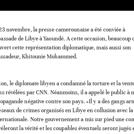
23 novembre, la presse camerounaise a été conviée à
assade de Libye à Yaoundé. A cette occasion, beaucoup 
vert cette représentation diplomatique, mais aussi son
ssadeur, Khitounie Mohammed.
ion, le diplomate libyen a condamné la torture et la vent
ns révélées par CNN. Néanmoins, il a appelé le public à 
ropagande négative contre son pays. «Il y a des gangs ar
éseaux de crimes organisés en Libye en collusion avec la
rnationale. Notre gouvernement a mis sur pied une co
véleront la vérité et les coupables éventuels seront jugés 