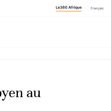
Le360 Afrique
|
Français
byen au