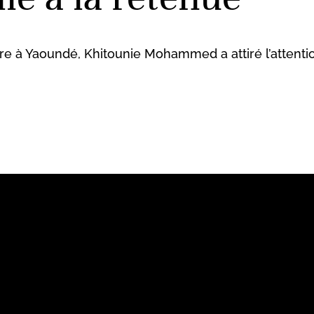
re à Yaoundé, Khitounie Mohammed a attiré l’attent