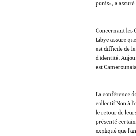
punis», a assur
Concernant les 
Libye assure que 
est difficile de 
d'identité. Aujou
est Camerounais 
La conférence de
collectif Non à l
le retour de le
présenté certai
expliqué que l'am