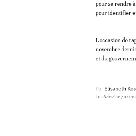
pour se rendre à
pour identifier 
L'occasion de ra
novembre dernier
et du gouvernem
Par
Elisabeth Ko
Le 28/11/2017 à 11h14