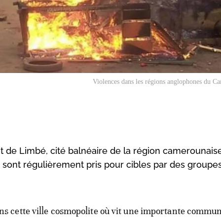
Violences dans les régions anglophones du C
ant de Limbé, cité balnéaire de la région camerounais
sont régulièrement pris pour cibles par des groupe
ns cette ville cosmopolite où vit une importante commu