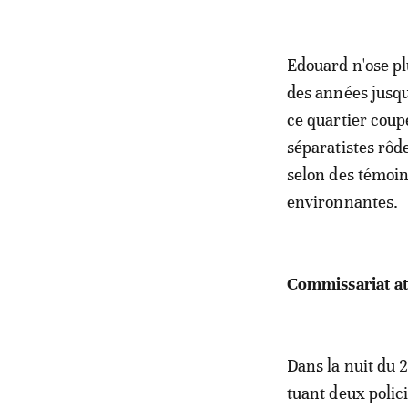
Edouard n'ose plu
des années jusq
ce quartier coupé
séparatistes rôd
selon des témoin
environnantes.
Commissariat a
Dans la nuit du 
tuant deux polici