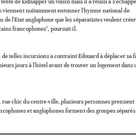
t tenté de kidnapper un voisin mais il a réussi à s'échapper
ils viennent nuitamment entonner l'hymne national de
 de l'Etat anglophone que les séparatistes veulent créer
tains francophones", poursuit-il.
 de telles incursions a contraint Edouard à déplacer sa f
usieurs jours à l'hôtel avant de trouver un logement dans
 rue chic du centre-ville, plusieurs personnes prennent
ancophones et anglophones forment des groupes séparés