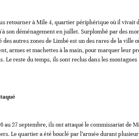
s retourner à Mile 4, quartier périphérique où il vivait 
u'à son déménagement en juillet. Surplombé par des mo
 des autres zones de Limbé est un des rares de la ville o
ent, armes et machettes à la main, pour marquer leur p
s. Le reste du temps, ils sont reclus dans les montagnes
ttaqué
26 au 27 septembre, ils ont attaqué le commissariat de Mi
ers. Le quartier a été bouclé par l’armée durant plusieur