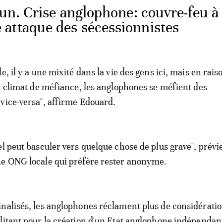
n. Crise anglophone: couvre-feu à
attaque des sécessionnistes
e, il y a une mixité dans la vie des gens ici, mais en rais
un climat de méfiance, les anglophones se méfient des
vice-versa", affirme Edouard.
el peut basculer vers quelque chose de plus grave", prévi
ne ONG locale qui préfère rester anonyme.
nalisés, les anglophones réclament plus de considératio
litant pour la création d'un Etat anglophone indépendan