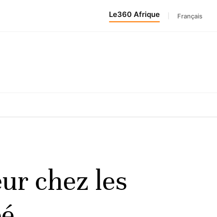
Le360 Afrique
|
Français
ur chez les
bé