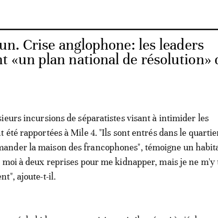
n. Crise anglophone: les leaders
t «un plan national de résolution» 
ieurs incursions de séparatistes visant à intimider les
été rapportées à Mile 4. "Ils sont entrés dans le quartie
nder la maison des francophones", témoigne un habitan
 moi à deux reprises pour me kidnapper, mais je ne m'y 
", ajoute-t-il.