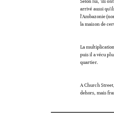
Selon lui, "ils on
arrivé aussi qu'
l'Ambazonie (nom
la maison de cer
La multiplication
puis il a vécu pl
quartier.
A Church Street,
dehors, mais fr