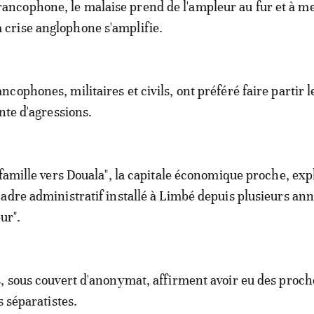
rancophone, le malaise prend de l'ampleur au fur et à m
a crise anglophone s'amplifie.
cophones, militaires et civils, ont préféré faire partir l
nte d'agressions.
 famille vers Douala", la capitale économique proche, exp
adre administratif installé à Limbé depuis plusieurs ann
ur".
, sous couvert d'anonymat, affirment avoir eu des proch
s séparatistes.