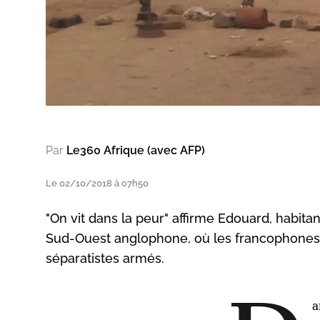
Par
Le360 Afrique (avec AFP)
Le 02/10/2018 à 07h50
"On vit dans la peur" affirme Edouard, habit
Sud-Ouest anglophone, où les francophones 
séparatistes armés.
a