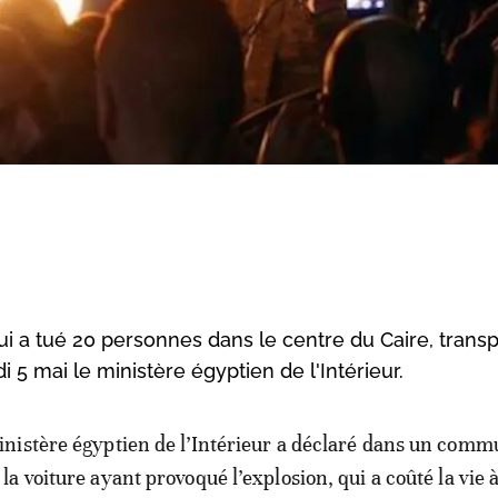
 a tué 20 personnes dans le centre du Caire, transp
i 5 mai le ministère égyptien de l'Intérieur.
inistère égyptien de l’Intérieur a déclaré dans un com
 la voiture ayant provoqué l’explosion, qui a coûté la vie 