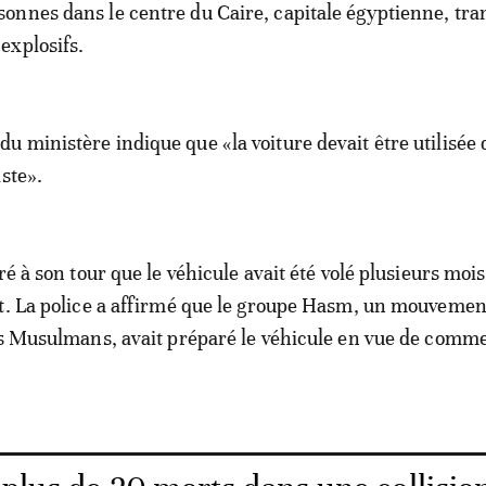
sonnes dans le centre du Caire, capitale égyptienne, tra
 explosifs.
 ministère indique que «la voiture devait être utilisée
ste».
ré à son tour que le véhicule avait été volé plusieurs moi
nt. La police a affirmé que le groupe Hasm, un mouveme
es Musulmans, avait préparé le véhicule en vue de comm