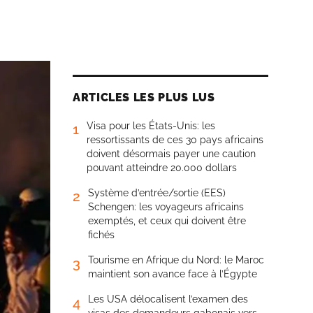
ARTICLES LES PLUS LUS
Visa pour les États-Unis: les
1
ressortissants de ces 30 pays africains
doivent désormais payer une caution
pouvant atteindre 20.000 dollars
Système d’entrée/sortie (EES)
2
Schengen: les voyageurs africains
exemptés, et ceux qui doivent être
fichés
Tourisme en Afrique du Nord: le Maroc
3
maintient son avance face à l’Égypte
Les USA délocalisent l’examen des
4