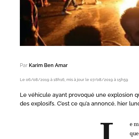
Par
Karim Ben Amar
Le 06/08/2019 à 18h16, mis à jour le 07/08/2019 à 15h59
Le véhicule ayant provoqué une explosion qui
des explosifs. C’est ce qu’a annoncé, hier lund
e m
que