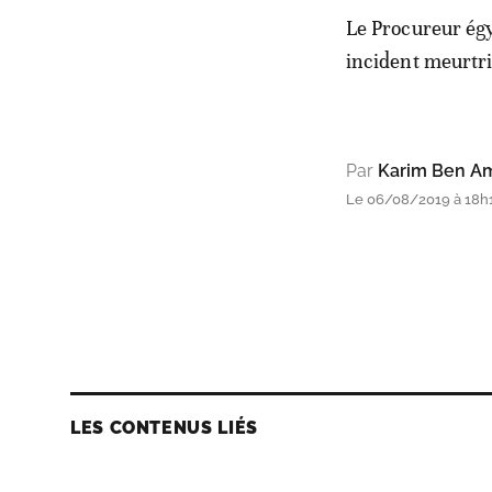
Le Procureur égy
incident meurtri
Par
Karim Ben A
Le 06/08/2019 à 18h1
LES CONTENUS LIÉS