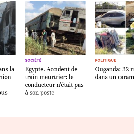
SOCIÉTÉ
POLITIQUE
ans la
Egypte. Accident de
Ouganda: 32 m
amion
train meurtrier: le
dans un caram
conducteur n'était pas
bus
à son poste