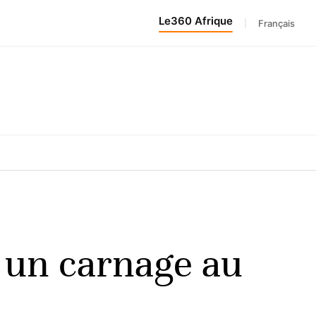
Le360 Afrique
|
Français
é un carnage au