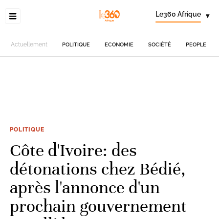
Le360 Afrique
▾
Actuellement
POLITIQUE
ECONOMIE
SOCIÉTÉ
PEOPLE
POLITIQUE
Côte d'Ivoire: des
détonations chez Bédié,
après l'annonce d'un
prochain gouvernement