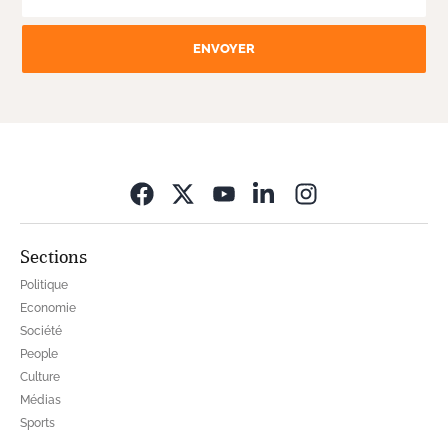
ENVOYER
Opens in new wi
Sections
Politique
Economie
Société
People
Culture
Médias
Sports