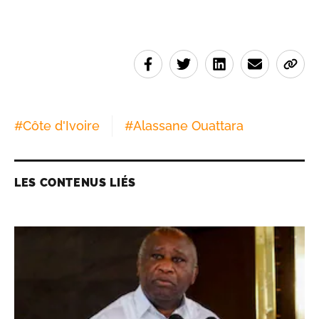
#
Côte d'Ivoire
#
Alassane Ouattara
LES CONTENUS LIÉS