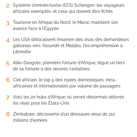
2
Système d’entrée/sortie (EES) Schengen: les voyageurs
africains exemptés, et ceux qui doivent être fichés
3
Tourisme en Afrique du Nord: le Maroc maintient son
avance face à l’Égypte
4
Les USA délocalisent l’examen des visas des demandeurs
gabonais vers Yaoundé et Malabo, l’incompréhension à
Libreville
5
Aliko Dangote, première fortune d’Afrique, lègue un tiers
de sa fortune à des œuvres caritatives
6
Ciel africain: le top 5 des routes domestiques, intra-
africaines et internationales par volume de passagers
7
Voici les 20 hubs d’Afrique où seront désormais délivrés
les visas pour les États-Unis
8
Zimbabwe: découverte d’un dinosaure vieux de 210
millions d’années