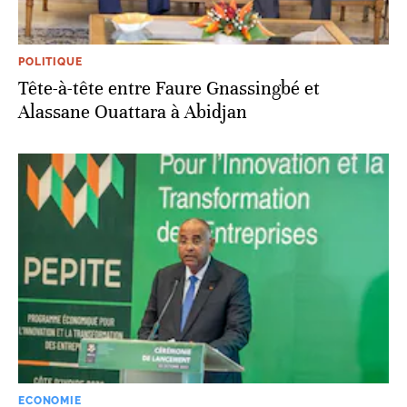
POLITIQUE
Tête-à-tête entre Faure Gnassingbé et
Alassane Ouattara à Abidjan
ECONOMIE