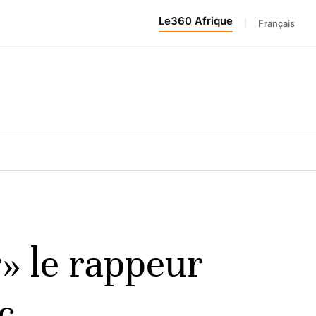
Le360 Afrique
|
Français
» le rappeur
c