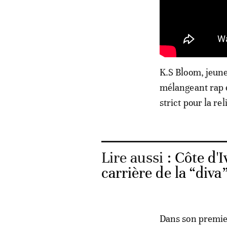
K.S Bloom, jeune
mélangeant rap e
strict pour la re
Lire aussi :
Côte d'I
carrière de la “div
Dans son premier