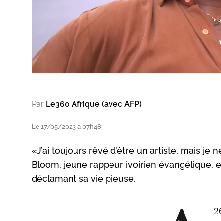
Par
Le360 Afrique (avec AFP)
Le 17/05/2023 à 07h48
«J’ai toujours rêvé d’être un artiste, mais je 
Bloom, jeune rappeur ivoirien évangélique, 
déclamant sa vie pieuse.
2