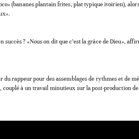
loco» (bananes plantain frites, plat typique ivoirien), alors
ux».
n succès ? «Nous on dit que c’est la grâce de Dieu», affi
flair du rappeur pour des assemblages de rythmes et de mé
, couplé à un travail minutieux sur la post-production de