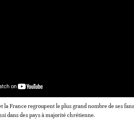
 et la France regroupent le plus grand nombre de ses fans
ssi dans des pays à majorité chrétienne.