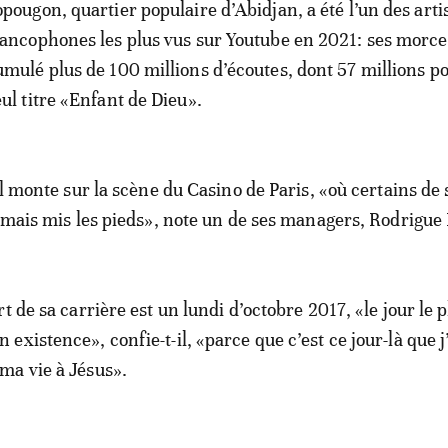
opougon, quartier populaire d’Abidjan, a été l’un des arti
rancophones les plus vus sur Youtube en 2021: ses morc
umulé plus de 100 millions d’écoutes, dont 57 millions po
eul titre «Enfant de Dieu».
il monte sur la scène du Casino de Paris, «où certains de 
jamais mis les pieds», note un de ses managers, Rodrigue 
t de sa carrière est un lundi d’octobre 2017, «le jour le p
xistence», confie-t-il, «parce que c’est ce jour-là que j
ma vie à Jésus».