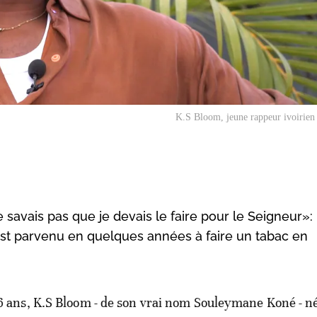
K.S Bloom, jeune rappeur ivoirien
ne savais pas que je devais le faire pour le Seigneur»:
est parvenu en quelques années à faire un tabac en
6 ans, K.S Bloom - de son vrai nom Souleymane Koné - n