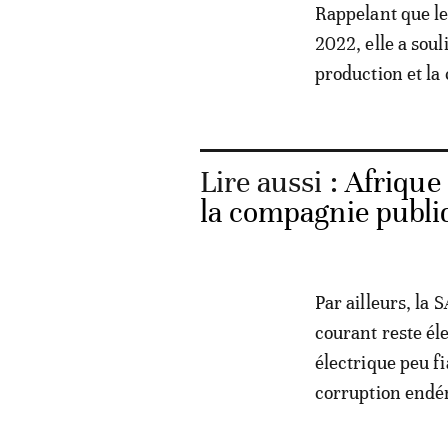
Rappelant que le
2022, elle a soul
production et la
Lire aussi :
Afrique 
la compagnie publiq
Par ailleurs, la
courant reste él
électrique peu fi
corruption endé