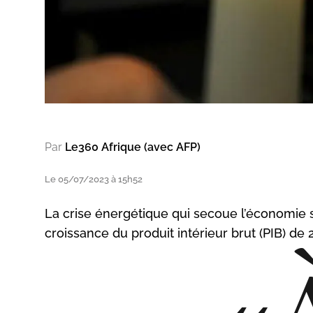
Par
Le360 Afrique (avec AFP)
Le 05/07/2023 à 15h52
La crise énergétique qui secoue l’économie s
croissance du produit intérieur brut (PIB) de