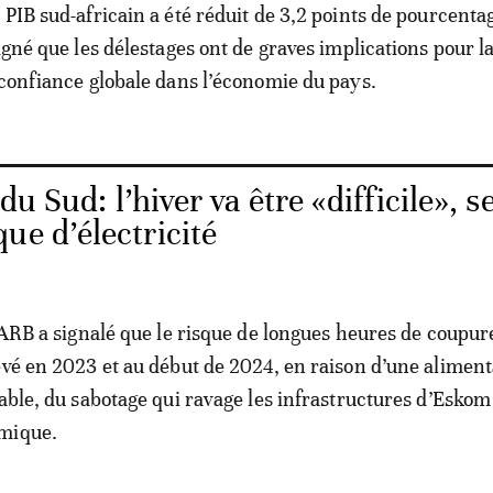
 PIB sud-africain a été réduit de 3,2 points de pourcenta
igné que les délestages ont de graves implications pour l
 confiance globale dans l’économie du pays.
du Sud: l’hiver va être «difficile», s
ue d’électricité
 SARB a signalé que le risque de longues heures de coupur
evé en 2023 et au début de 2024, en raison d’une aliment
able, du sabotage qui ravage les infrastructures d’Eskom 
mique.