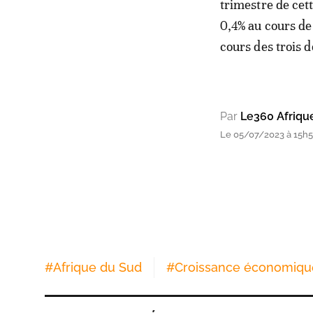
trimestre de cet
0,4% au cours de 
cours des trois 
Par
Le360 Afriqu
Le 05/07/2023 à 15h
#
Afrique du Sud
#
Croissance économiqu