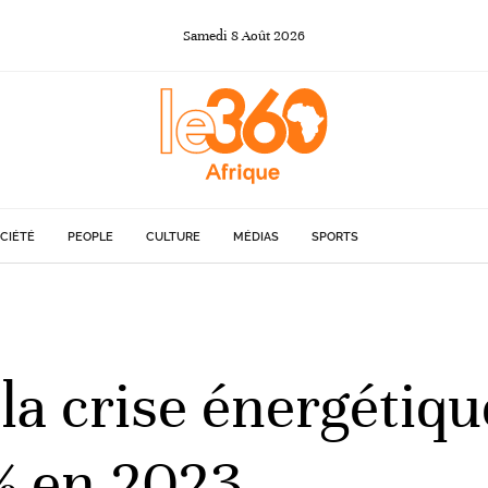
Samedi
8
Août
2026
CIÉTÉ
PEOPLE
CULTURE
MÉDIAS
SPORTS
la crise énergétiqu
% en 2023