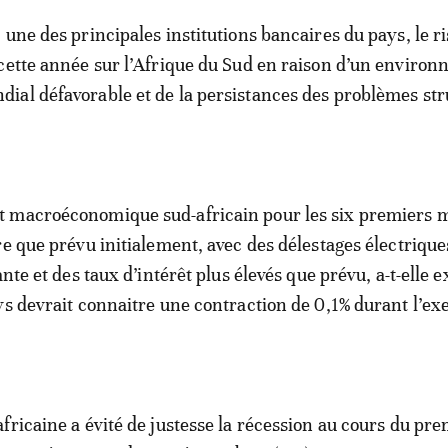
 une des principales institutions bancaires du pays, le r
cette année sur l’Afrique du Sud en raison d’un enviro
al défavorable et de la persistances des problèmes str
 macroéconomique sud-africain pour les six premiers m
re que prévu initialement, avec des délestages électrique
ante et des taux d’intérêt plus élevés que prévu, a-t-elle e
ys devrait connaitre une contraction de 0,1% durant l’ex
fricaine a évité de justesse la récession au cours du pre