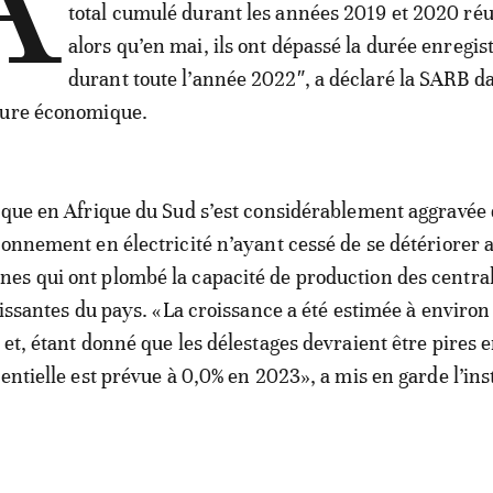
À
total cumulé durant les années 2019 et 2020 réu
alors qu’en mai, ils ont dépassé la durée enregis
durant toute l’année 2022″, a déclaré la SARB d
ture économique.
ique en Afrique du Sud s’est considérablement aggravée
ionnement en électricité n’ayant cessé de se détériorer a
es qui ont plombé la capacité de production des centra
llissantes du pays. «La croissance a été estimée à environ
 et, étant donné que les délestages devraient être pires 
entielle est prévue à 0,0% en 2023», a mis en garde l’ins