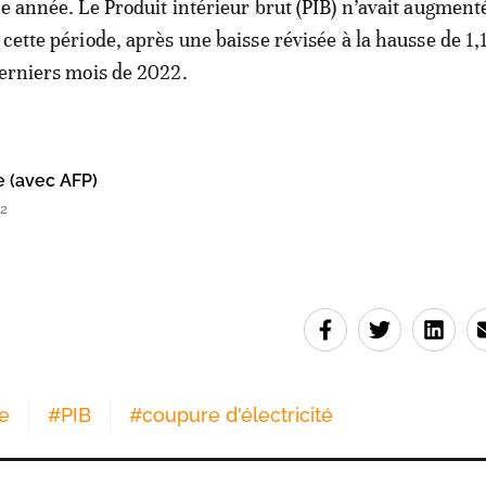
te année. Le Produit intérieur brut (PIB) n’avait augment
cette période, après une baisse révisée à la hausse de 1,
derniers mois de 2022.
e (avec AFP)
52
e
#
PIB
#
coupure d'électricité