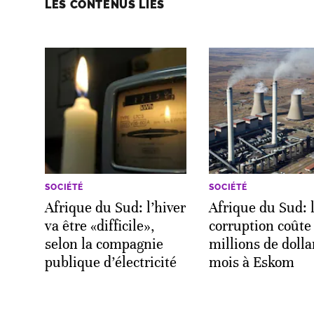
LES CONTENUS LIÉS
SOCIÉTÉ
SOCIÉTÉ
Afrique du Sud: l’hiver
Afrique du Sud: 
va être «difficile»,
corruption coûte
selon la compagnie
millions de dolla
publique d’électricité
mois à Eskom