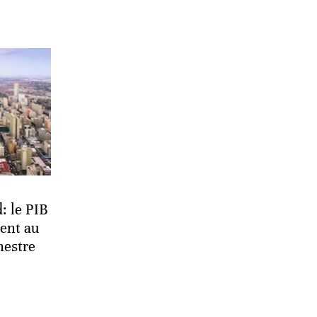
: le PIB
ent au
mestre