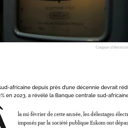
Coupure d'électrici
ud-africaine depuis près d’une décennie devrait rédu
 2% en 2023, a révélé la Banque centrale sud-africain
la mi-février de cette année, les délestages élect
imposés par la société publique Eskom ont dépas