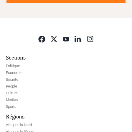
Opens in new wi
Sections
Politique
Economie
Société
People
Culture
Médias
Sports
Régions
Afrique du Nord
Afrique de l’Ouest