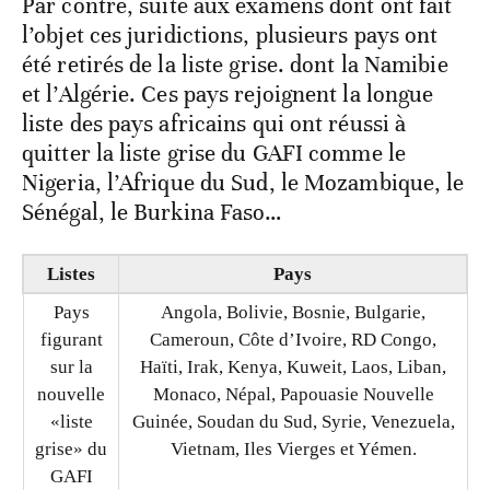
Par contre, suite aux examens dont ont fait
l’objet ces juridictions, plusieurs pays ont
été retirés de la liste grise. dont la Namibie
et l’Algérie. Ces pays rejoignent la longue
liste des pays africains qui ont réussi à
quitter la liste grise du GAFI comme le
Nigeria, l’Afrique du Sud, le Mozambique, le
Sénégal, le Burkina Faso…
Listes
Pays
Pays
Angola, Bolivie, Bosnie, Bulgarie,
figurant
Cameroun, Côte d’Ivoire, RD Congo,
sur la
Haïti, Irak, Kenya, Kuweit, Laos, Liban,
nouvelle
Monaco, Népal, Papouasie Nouvelle
«liste
Guinée, Soudan du Sud, Syrie, Venezuela,
grise» du
Vietnam, Iles Vierges et Yémen.
GAFI