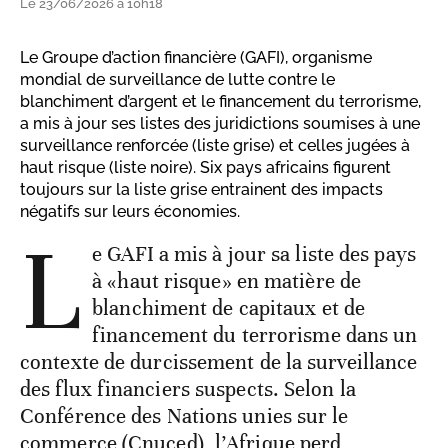
Le 23/06/2026 à 10h18
Le Groupe d’action financière (GAFI), organisme
mondial de surveillance de lutte contre le
blanchiment d’argent et le financement du terrorisme,
a mis à jour ses listes des juridictions soumises à une
surveillance renforcée (liste grise) et celles jugées à
haut risque (liste noire). Six pays africains figurent
toujours sur la liste grise entrainent des impacts
négatifs sur leurs économies.
L
e GAFI a mis à jour sa liste des pays
à «haut risque» en matière de
blanchiment de capitaux et de
financement du terrorisme dans un
contexte de durcissement de la surveillance
des flux financiers suspects. Selon la
Conférence des Nations unies sur le
commerce (Cnuced), l’Afrique perd