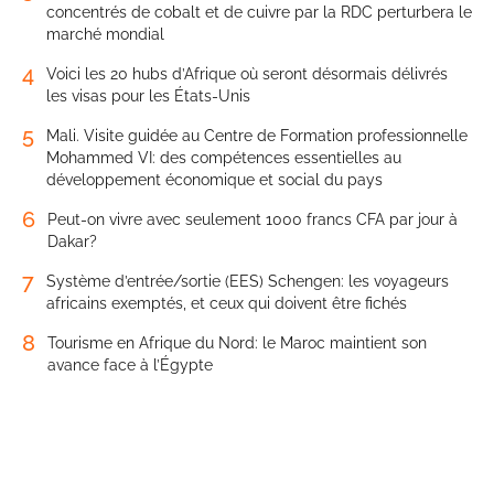
concentrés de cobalt et de cuivre par la RDC perturbera le
marché mondial
4
Voici les 20 hubs d’Afrique où seront désormais délivrés
les visas pour les États-Unis
5
Mali. Visite guidée au Centre de Formation professionnelle
Mohammed VI: des compétences essentielles au
développement économique et social du pays
6
Peut-on vivre avec seulement 1000 francs CFA par jour à
Dakar?
7
Système d’entrée/sortie (EES) Schengen: les voyageurs
africains exemptés, et ceux qui doivent être fichés
8
Tourisme en Afrique du Nord: le Maroc maintient son
avance face à l’Égypte