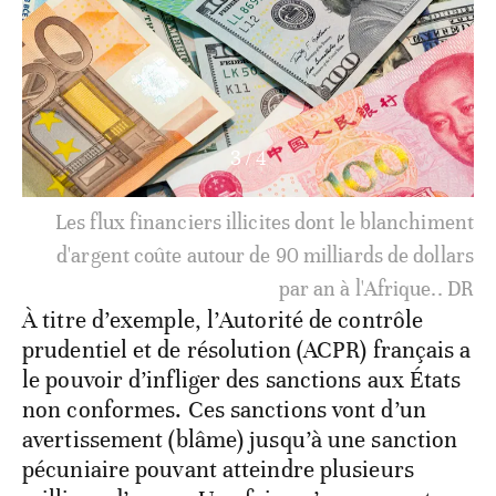
3
/
4
Les flux financiers illicites dont le blanchiment
d'argent coûte autour de 90 milliards de dollars
par an à l'Afrique.. DR
À titre d’exemple, l’Autorité de contrôle
prudentiel et de résolution (ACPR) français a
le pouvoir d’infliger des sanctions aux États
non conformes. Ces sanctions vont d’un
avertissement (blâme) jusqu’à une sanction
pécuniaire pouvant atteindre plusieurs