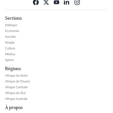
Opens in new wi
Sections
Politique
Economie
Société
People
Culture
Médias
Sports
Régions
Afrique du Nord
Afrique de l’Ouest
Afrique Centrale
Afrique de l’Est
Afrique Australe
À propos