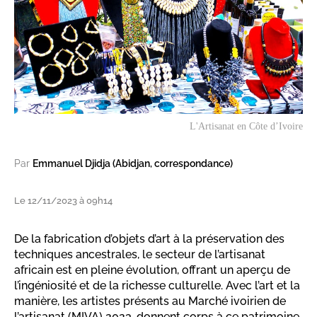
L'Artisanat en Côte d’Ivoire
Par
Emmanuel Djidja (Abidjan, correspondance)
Le 12/11/2023 à 09h14
De la fabrication d’objets d’art à la préservation des
techniques ancestrales, le secteur de l’artisanat
africain est en pleine évolution, offrant un aperçu de
l’ingéniosité et de la richesse culturelle. Avec l’art et la
manière, les artistes présents au Marché ivoirien de
l’artisanat (MIVA) 2023, donnent corps à ce patrimoine.