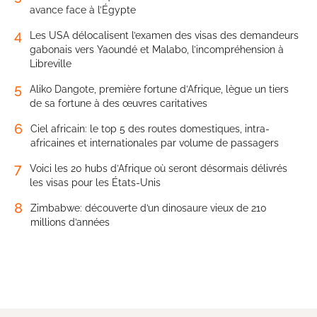
avance face à l’Égypte
4
Les USA délocalisent l’examen des visas des demandeurs
gabonais vers Yaoundé et Malabo, l’incompréhension à
Libreville
5
Aliko Dangote, première fortune d’Afrique, lègue un tiers
de sa fortune à des œuvres caritatives
6
Ciel africain: le top 5 des routes domestiques, intra-
africaines et internationales par volume de passagers
7
Voici les 20 hubs d’Afrique où seront désormais délivrés
les visas pour les États-Unis
8
Zimbabwe: découverte d’un dinosaure vieux de 210
millions d’années