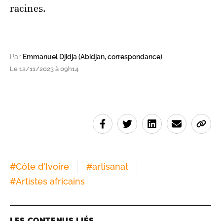
racines.
Par
Emmanuel Djidja (Abidjan, correspondance)
Le 12/11/2023 à 09h14
#
Côte d'Ivoire
#
artisanat
#
Artistes africains
LES CONTENUS LIÉS