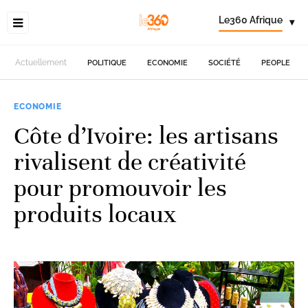
Le360 Afrique
▾
Actuellement
POLITIQUE
ECONOMIE
SOCIÉTÉ
PEOPLE
ECONOMIE
Côte d’Ivoire: les artisans
rivalisent de créativité
pour promouvoir les
produits locaux