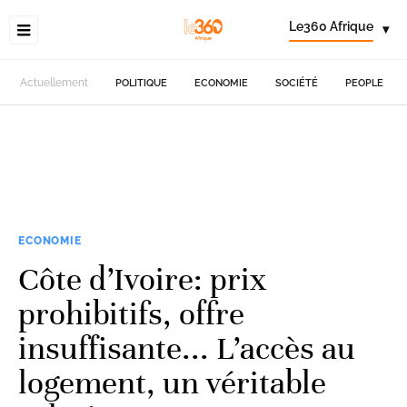
Le360 Afrique
▾
Actuellement
POLITIQUE
ECONOMIE
SOCIÉTÉ
PEOPLE
ECONOMIE
Côte d’Ivoire: prix
prohibitifs, offre
insuffisante... L’accès au
logement, un véritable