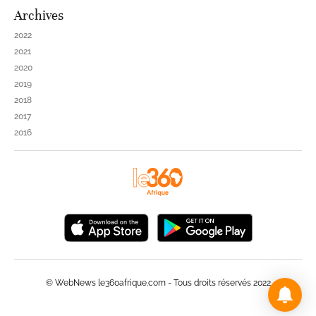
Archives
2022
2021
2020
2019
2018
2017
2016
© WebNews le360afrique.com - Tous droits réservés 2022