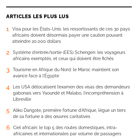
ARTICLES LES PLUS LUS
1
Visa pour les États-Unis: les ressortissants de ces 30 pays
africains doivent désormais payer une caution pouvant
atteindre 20.000 dollars
2
Système d’entrée/sortie (EES) Schengen: les voyageurs
africains exemptés, et ceux qui doivent être fichés
3
Tourisme en Afrique du Nord: le Maroc maintient son
avance face à l’Égypte
4
Les USA délocalisent l’examen des visas des demandeurs
gabonais vers Yaoundé et Malabo, l’incompréhension à
Libreville
5
Aliko Dangote, première fortune d’Afrique, lègue un tiers
de sa fortune à des œuvres caritatives
6
Ciel africain: le top 5 des routes domestiques, intra-
africaines et internationales par volume de passagers