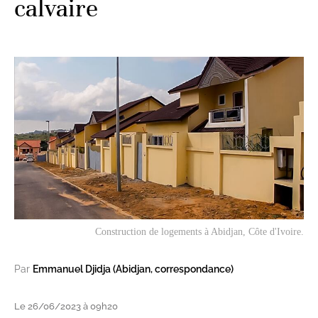
calvaire
Construction de logements à Abidjan, Côte d'Ivoire.
Par
Emmanuel Djidja (Abidjan, correspondance)
Le 26/06/2023 à 09h20