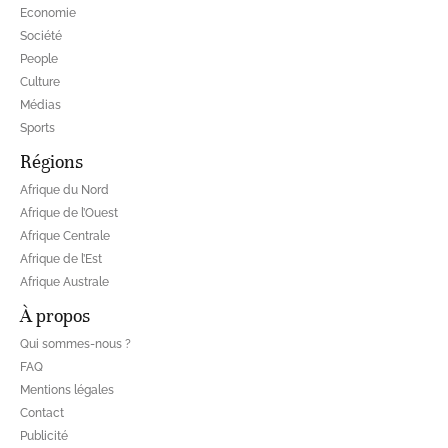
Economie
Société
People
Culture
Médias
Sports
Régions
Afrique du Nord
Afrique de l’Ouest
Afrique Centrale
Afrique de l’Est
Afrique Australe
À propos
Qui sommes-nous ?
FAQ
Mentions légales
Contact
Publicité