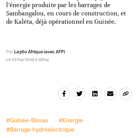
l’énergie produite par les barrages de
Sambangalou, en cours de construction, et
de Kaléta, déjà opérationnel en Guinée.
Par
Le360 Afrique (avec AFP)
Le 27/04/2025 à 15h14
#
Guinée-Bissau
#
Energie
#
Barrage hydroélectrique