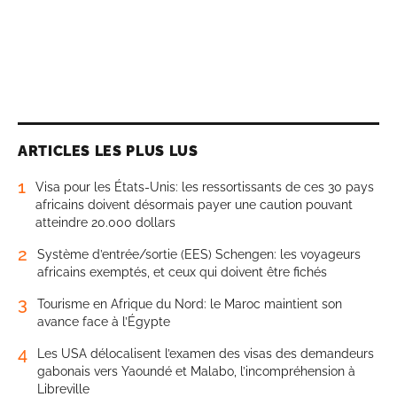
ARTICLES LES PLUS LUS
1
Visa pour les États-Unis: les ressortissants de ces 30 pays
africains doivent désormais payer une caution pouvant
atteindre 20.000 dollars
2
Système d’entrée/sortie (EES) Schengen: les voyageurs
africains exemptés, et ceux qui doivent être fichés
3
Tourisme en Afrique du Nord: le Maroc maintient son
avance face à l’Égypte
4
Les USA délocalisent l’examen des visas des demandeurs
gabonais vers Yaoundé et Malabo, l’incompréhension à
Libreville