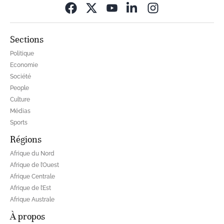
Opens in new wi
Sections
Politique
Economie
Société
People
Culture
Médias
Sports
Régions
Afrique du Nord
Afrique de l’Ouest
Afrique Centrale
Afrique de l’Est
Afrique Australe
À propos