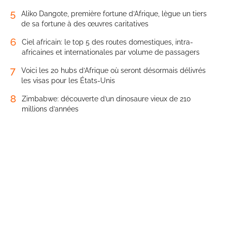
5
Aliko Dangote, première fortune d’Afrique, lègue un tiers
de sa fortune à des œuvres caritatives
6
Ciel africain: le top 5 des routes domestiques, intra-
africaines et internationales par volume de passagers
7
Voici les 20 hubs d’Afrique où seront désormais délivrés
les visas pour les États-Unis
8
Zimbabwe: découverte d’un dinosaure vieux de 210
millions d’années