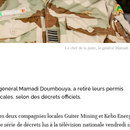
Le chef de la junte, le général Mamad
e général Mamadi Doumbouya, a retiré leurs permis
ales, selon des décrets officiels.
 des deux compagnies locales Guiter Mining et Kebo Ener
e série de décrets lus à la télévision nationale vendredi s