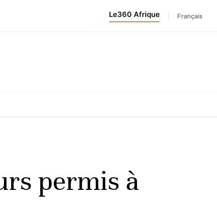
Le360 Afrique
|
Français
eurs permis à