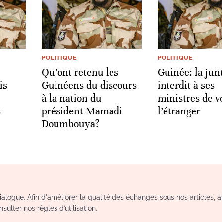
POLITIQUE
POLITIQUE
Qu’ont retenu les
Guinée: la jun
is
Guinéens du discours
interdit à ses
à la nation du
ministres de v
s
président Mamadi
l’étranger
Doumbouya?
logue. Afin d'améliorer la qualité des échanges sous nos articles, a
sulter nos règles d’utilisation.