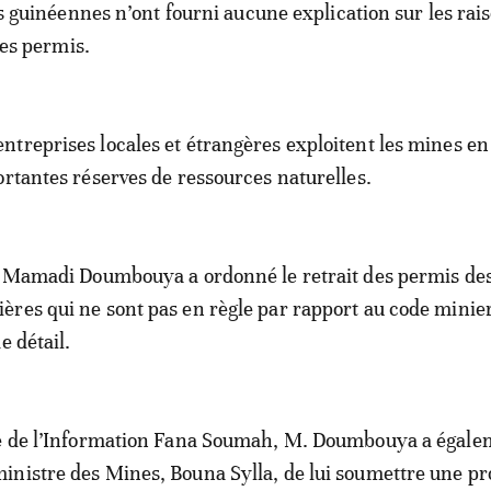
s guinéennes n’ont fourni aucune explication sur les rai
des permis.
treprises locales et étrangères exploitent les mines en
ortantes réserves de ressources naturelles.
al Mamadi Doumbouya a ordonné le retrait des permis de
res qui ne sont pas en règle par rapport au code minie
e détail.
re de l’Information Fana Soumah, M. Doumbouya a égale
nistre des Mines, Bouna Sylla, de lui soumettre une pr