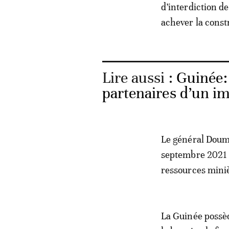
d’interdiction de
achever la const
Lire aussi :
Guinée: 
partenaires d’un i
Le général Doumb
septembre 2021 le
ressources miniè
La Guinée possè