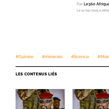
Par
Le360 Afriqu
Le 11/05/2025 à 06h
#
Guinée
#
minerais
#
licence
#
Mam
LES CONTENUS LIÉS