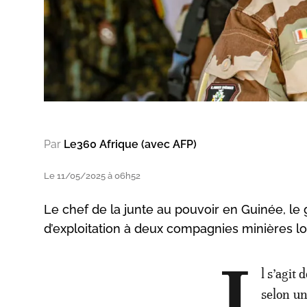
Par
Le360 Afrique (avec AFP)
Le 11/05/2025 à 06h52
Le chef de la junte au pouvoir en Guinée, l
d’exploitation à deux compagnies minières loc
l s’agit
selon un