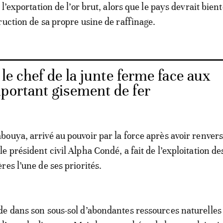
 l’exportation de l’or brut, alors que le pays devrait bient
ruction de sa propre usine de raffinage.
le chef de la junte ferme face aux
mportant gisement de fer
ouya, arrivé au pouvoir par la force après avoir renver
 président civil Alpha Condé, a fait de l’exploitation de
res l’une de ses priorités.
de dans son sous-sol d’abondantes ressources naturell