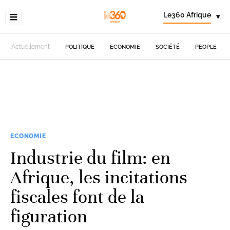
Le360 Afrique
▾
Actuellement
POLITIQUE
ECONOMIE
SOCIÉTÉ
PEOPLE
ECONOMIE
Industrie du film: en
Afrique, les incitations
fiscales font de la
figuration