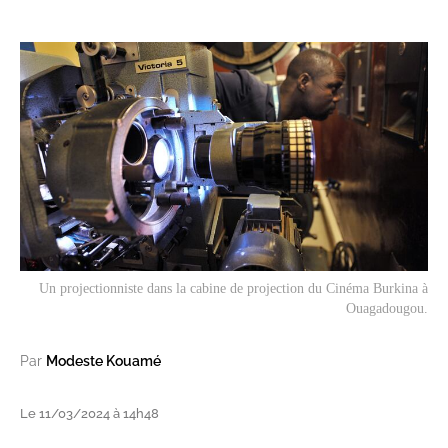
Un projectionniste dans la cabine de projection du Cinéma Burkina à
Ouagadougou.
Par
Modeste Kouamé
Le 11/03/2024 à 14h48