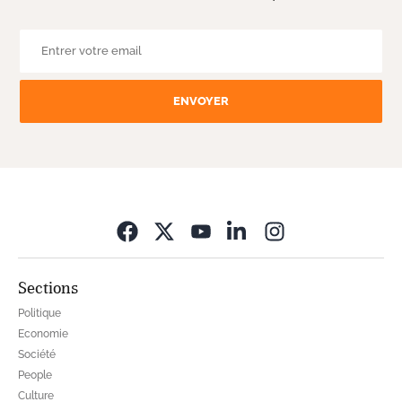
ENVOYER
Opens in new wi
Sections
Politique
Economie
Société
People
Culture