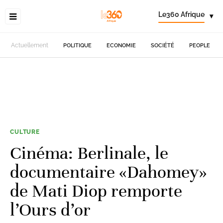
Le360 Afrique
▾
Actuellement
POLITIQUE
ECONOMIE
SOCIÉTÉ
PEOPLE
CULTURE
Cinéma: Berlinale, le
documentaire «Dahomey»
de Mati Diop remporte
l’Ours d’or