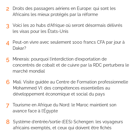
2
Droits des passagers aériens en Europe: qui sont les
Africains les mieux protégés par la réforme
3
Voici les 20 hubs d’Afrique où seront désormais délivrés
les visas pour les États-Unis
4
Peut-on vivre avec seulement 1000 francs CFA par jour à
Dakar?
5
Minerais: pourquoi l’interdiction d’exportation de
concentrés de cobalt et de cuivre par la RDC perturbera le
marché mondial
6
Mali. Visite guidée au Centre de Formation professionnelle
Mohammed VI: des compétences essentielles au
développement économique et social du pays
7
Tourisme en Afrique du Nord: le Maroc maintient son
avance face à l’Égypte
8
Système d’entrée/sortie (EES) Schengen: les voyageurs
africains exemptés, et ceux qui doivent être fichés