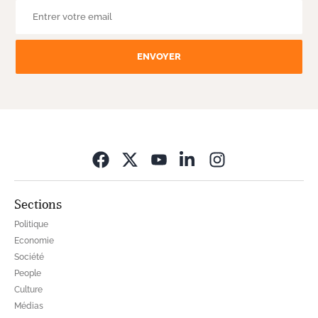
ENVOYER
Opens in new wi
Sections
Politique
Economie
Société
People
Culture
Médias