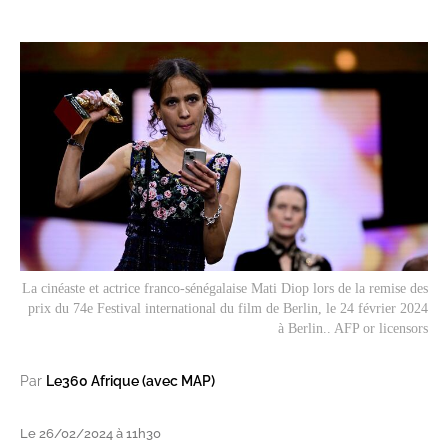
La cinéaste et actrice franco-sénégalaise Mati Diop lors de la remise des
prix du 74e Festival international du film de Berlin, le 24 février 2024
à Berlin.. AFP or licensors
Par
Le360 Afrique (avec MAP)
Le 26/02/2024 à 11h30