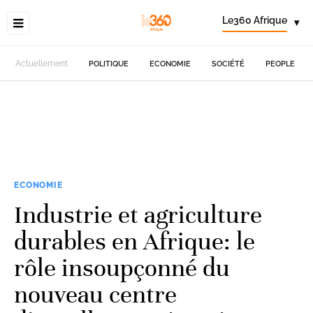
Le360 Afrique
▾
Actuellement
POLITIQUE
ECONOMIE
SOCIÉTÉ
PEOPLE
ECONOMIE
Industrie et agriculture
durables en Afrique: le
rôle insoupçonné du
nouveau centre