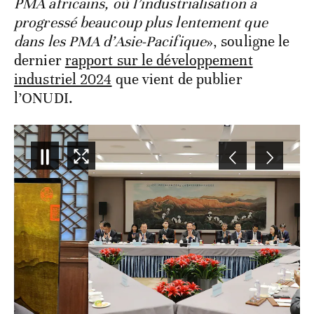
PMA africains, où l’industrialisation a
progressé beaucoup plus lentement que
dans les PMA d’Asie-Pacifique
», souligne le
dernier
rapport sur le développement
industriel 2024
que vient de publier
l’ONUDI.