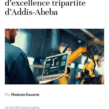
d’excellence tripartite
d’Addis-Abeba
Par
Modeste Kouamé
Le 02/08/2024 à 14h53