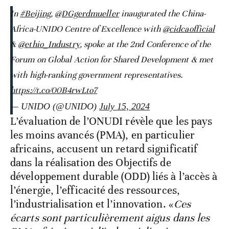
In
#Beijing
,
@DGgerdmueller
inaugurated the China-
Africa-UNIDO Centre of Excellence with
@cidcaofficial
&
@ethio_Industry
, spoke at the 2nd Conference of the
Forum on Global Action for Shared Development & met
with high-ranking government representatives.
https://t.co/00B4rwLto7
— UNIDO (@UNIDO)
July 15, 2024
L’évaluation de l’ONUDI révèle que les pays
les moins avancés (PMA), en particulier
africains, accusent un retard significatif
dans la réalisation des Objectifs de
développement durable (ODD) liés à l’accès à
l’énergie, l’efficacité des ressources,
l’industrialisation et l’innovation. «
Ces
écarts sont particulièrement aigus dans les