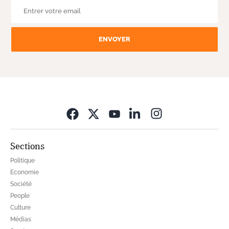
ENVOYER
Opens in new wi
Sections
Politique
Economie
Société
People
Culture
Médias