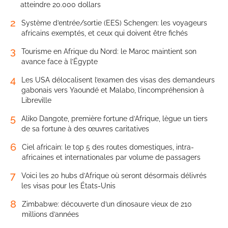
atteindre 20.000 dollars
2
Système d’entrée/sortie (EES) Schengen: les voyageurs
africains exemptés, et ceux qui doivent être fichés
3
Tourisme en Afrique du Nord: le Maroc maintient son
avance face à l’Égypte
4
Les USA délocalisent l’examen des visas des demandeurs
gabonais vers Yaoundé et Malabo, l’incompréhension à
Libreville
5
Aliko Dangote, première fortune d’Afrique, lègue un tiers
de sa fortune à des œuvres caritatives
6
Ciel africain: le top 5 des routes domestiques, intra-
africaines et internationales par volume de passagers
7
Voici les 20 hubs d’Afrique où seront désormais délivrés
les visas pour les États-Unis
8
Zimbabwe: découverte d’un dinosaure vieux de 210
millions d’années