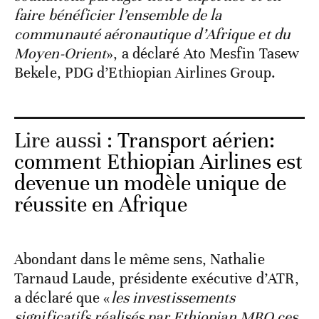
faire bénéficier l’ensemble de la
communauté aéronautique d’Afrique et du
Moyen-Orient
», a déclaré Ato Mesfin Tasew
Bekele, PDG d’Ethiopian Airlines Group.
Lire aussi :
Transport aérien:
comment Ethiopian Airlines est
devenue un modèle unique de
réussite en Afrique
Abondant dans le même sens, Nathalie
Tarnaud Laude, présidente exécutive d’ATR,
a déclaré que «
les investissements
significatifs réalisés par Ethiopian MRO ces