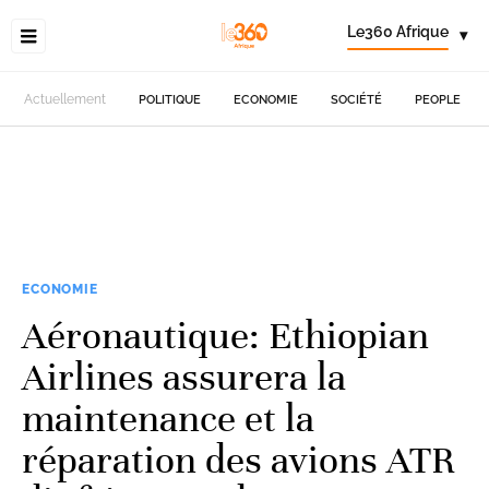
Le360 Afrique
▾
Actuellement
POLITIQUE
ECONOMIE
SOCIÉTÉ
PEOPLE
ECONOMIE
Aéronautique: Ethiopian
Airlines assurera la
maintenance et la
réparation des avions ATR