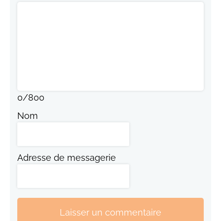
0
/
800
Nom
Adresse de messagerie
Laisser un commentaire