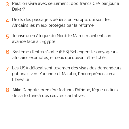
3
Peut-on vivre avec seulement 1000 francs CFA par jour à
Dakar?
4
Droits des passagers aériens en Europe: qui sont les
Africains les mieux protégés par la réforme
5
Tourisme en Afrique du Nord: le Maroc maintient son
avance face à l’Égypte
6
Système d’entrée/sortie (EES) Schengen: les voyageurs
africains exemptés, et ceux qui doivent être fichés
7
Les USA délocalisent l’examen des visas des demandeurs
gabonais vers Yaoundé et Malabo, l’incompréhension à
Libreville
8
Aliko Dangote, première fortune d’Afrique, lègue un tiers
de sa fortune à des œuvres caritatives