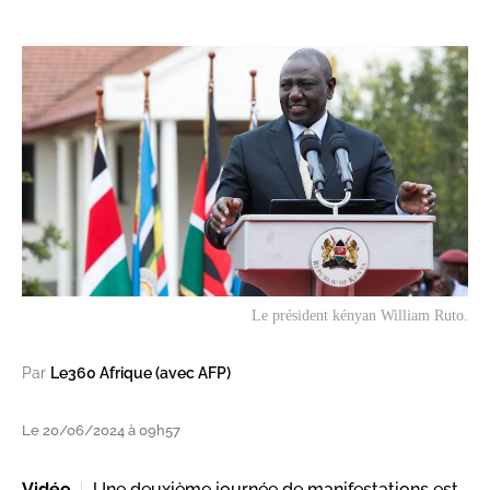
Le président kényan William Ruto.
Par
Le360 Afrique (avec AFP)
Le 20/06/2024 à 09h57
Vidéo
Une deuxième journée de manifestations est