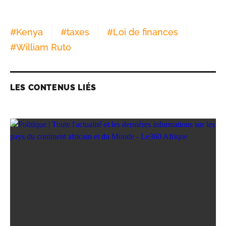
#
Kenya
#
taxes
#
Loi de finances
#
William Ruto
LES CONTENUS LIÉS