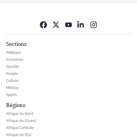
Opens in new wi
Sections
Politique
Economie
Société
People
Culture
Médias
Sports
Régions
Afrique du Nord
Afrique de l’Ouest
Afrique Centrale
Afrique de l’Est