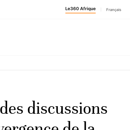
Le360 Afrique
|
Français
des discussions
vergence de la