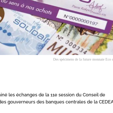
Des spécimens de la future monnaie Eco 
né les échanges de la 11e session du Conseil de
 des gouverneurs des banques centrales de la CEDE