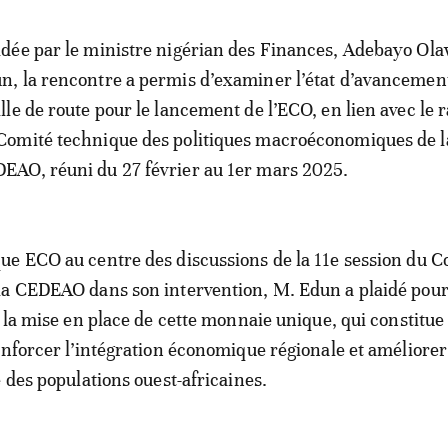
idée par le ministre nigérian des Finances, Adebayo Ol
n, la rencontre a permis d’examiner l’état d’avancement
ille de route pour le lancement de l’ECO, en lien avec le 
Comité technique des politiques macroéconomiques de l
EAO, réuni du 27 février au 1er mars 2025.
e ECO au centre des discussions de la 11e session du C
la CEDEAO dans son intervention, M. Edun a plaidé pou
e la mise en place de cette monnaie unique, qui constitue
enforcer l’intégration économique régionale et améliorer
e des populations ouest-africaines.