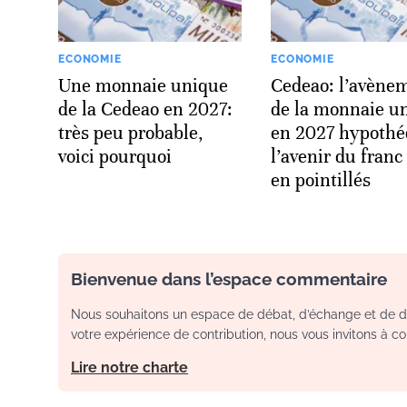
ECONOMIE
ECONOMIE
Une monnaie unique
Cedeao: l’avène
de la Cedeao en 2027:
de la monnaie u
très peu probable,
en 2027 hypothé
voici pourquoi
l’avenir du fran
en pointillés
Bienvenue dans l’espace commentaire
Nous souhaitons un espace de débat, d’échange et de dia
votre expérience de contribution, nous vous invitons à con
Lire notre charte