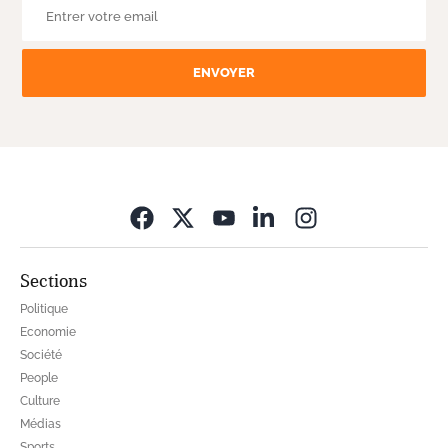
ENVOYER
Opens in new wi
Sections
Politique
Economie
Société
People
Culture
Médias
Sports