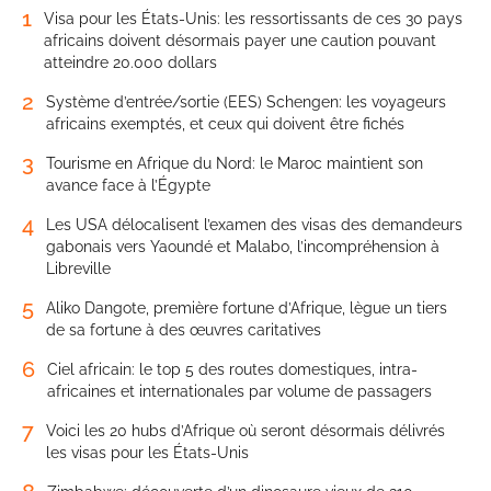
1
Visa pour les États-Unis: les ressortissants de ces 30 pays
africains doivent désormais payer une caution pouvant
atteindre 20.000 dollars
2
Système d’entrée/sortie (EES) Schengen: les voyageurs
africains exemptés, et ceux qui doivent être fichés
3
Tourisme en Afrique du Nord: le Maroc maintient son
avance face à l’Égypte
4
Les USA délocalisent l’examen des visas des demandeurs
gabonais vers Yaoundé et Malabo, l’incompréhension à
Libreville
5
Aliko Dangote, première fortune d’Afrique, lègue un tiers
de sa fortune à des œuvres caritatives
6
Ciel africain: le top 5 des routes domestiques, intra-
africaines et internationales par volume de passagers
7
Voici les 20 hubs d’Afrique où seront désormais délivrés
les visas pour les États-Unis