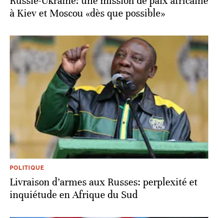
Russie-Ukraine: une mission de paix africaine
à Kiev et Moscou «dès que possible»
POLITIQUE
Livraison d’armes aux Russes: perplexité et
inquiétude en Afrique du Sud