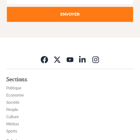
ENVOYER
Opens in new wi
Sections
Politique
Economie
Société
People
Culture
Médias
Sports