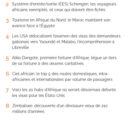
2
Système d’entrée/sortie (EES) Schengen: les voyageurs
africains exemptés, et ceux qui doivent être fichés
3
Tourisme en Afrique du Nord: le Maroc maintient son
avance face à l’Égypte
4
Les USA délocalisent l’examen des visas des demandeurs
gabonais vers Yaoundé et Malabo, l’incompréhension à
Libreville
5
Aliko Dangote, première fortune d’Afrique, lègue un tiers
de sa fortune à des œuvres caritatives
6
Ciel africain: le top 5 des routes domestiques, intra-
africaines et internationales par volume de passagers
7
Voici les 20 hubs d’Afrique où seront désormais délivrés
les visas pour les États-Unis
8
Zimbabwe: découverte d’un dinosaure vieux de 210
millions d’années