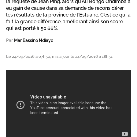
la requête de Jean Ping, alors qu'Ali Bongo Ondimba a
eu gain de cause dans sa demande de reconsidérer
les résultats de la province de l'Estuaire. C'est ce qui a
fait la grande différence, améliorant ainsi son score
qui est porté à 50,66%.
Par
Mar Bassine Ndiaye
Le 24/09/2016 à 07h50, mis à jour le 24/09/2016 à 18h51