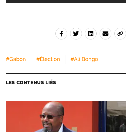
#
Gabon
#
Élection
#
Ali Bongo
LES CONTENUS LIÉS