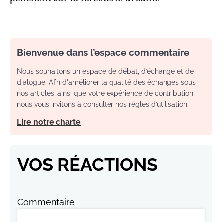
Bienvenue dans l’espace commentaire
Nous souhaitons un espace de débat, d’échange et de
dialogue. Afin d'améliorer la qualité des échanges sous
nos articles, ainsi que votre expérience de contribution,
nous vous invitons à consulter nos règles d’utilisation.
Lire notre charte
VOS RÉACTIONS
Commentaire