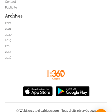
Contact
Publicité
Archives
2022
2021
2020
2019
2018
2017
2016
© WebNews le360afrique.com - Tous droits réservés 2022