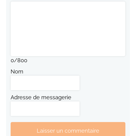
0
/
800
Nom
Adresse de messagerie
Laisser un commentaire