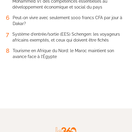
Mohammed VI: des compétences essentielles au
développement économique et social du pays
6
Peut-on vivre avec seulement 1000 francs CFA par jour à
Dakar?
7
Système d’entrée/sortie (EES) Schengen: les voyageurs
africains exemptés, et ceux qui doivent être fichés
8
Tourisme en Afrique du Nord: le Maroc maintient son
avance face à l’Égypte