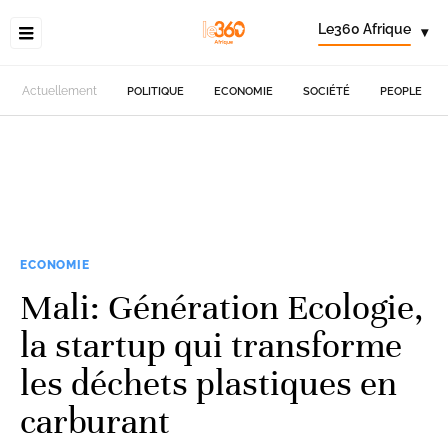
Le360 Afrique
▾
Actuellement
POLITIQUE
ECONOMIE
SOCIÉTÉ
PEOPLE
ECONOMIE
Mali: Génération Ecologie,
la startup qui transforme
les déchets plastiques en
carburant