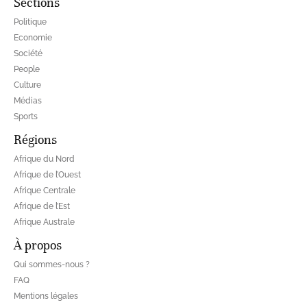
Sections
Politique
Economie
Société
People
Culture
Médias
Sports
Régions
Afrique du Nord
Afrique de l’Ouest
Afrique Centrale
Afrique de l’Est
Afrique Australe
À propos
Qui sommes-nous ?
FAQ
Mentions légales