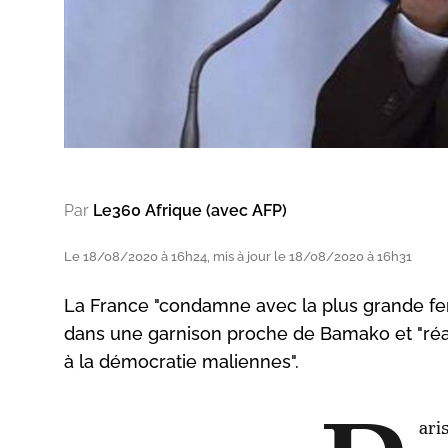
Par
Le360 Afrique (avec AFP)
Le 18/08/2020 à 16h24, mis à jour le 18/08/2020 à 16h31
La France "condamne avec la plus grande fer
dans une garnison proche de Bamako et "réaf
à la démocratie maliennes".
ari