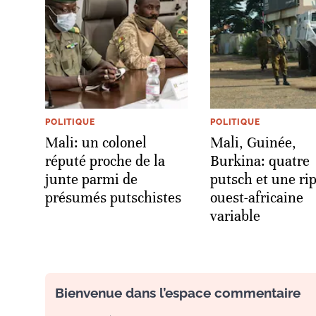
POLITIQUE
POLITIQUE
Mali: un colonel
Mali, Guinée,
réputé proche de la
Burkina: quatre
junte parmi de
putsch et une ri
présumés putschistes
ouest-africaine
variable
Bienvenue dans l’espace commentaire