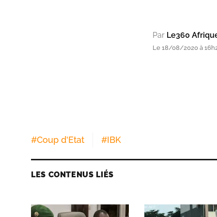
Par
Le360 Afriqu
Le 18/08/2020 à 16h24
#
Coup d'Etat
#
IBK
LES CONTENUS LIÉS