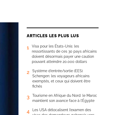
ARTICLES LES PLUS LUS
Visa pour les États-Unis: les
1
ressortissants de ces 30 pays africains
doivent désormais payer une caution
pouvant atteindre 20.000 dollars
Système d’entrée/sortie (EES)
2
Schengen: les voyageurs africains
exemptés, et ceux qui doivent être
fichés
Tourisme en Afrique du Nord: le Maroc
3
maintient son avance face à l’Égypte
Les USA délocalisent l’examen des
4