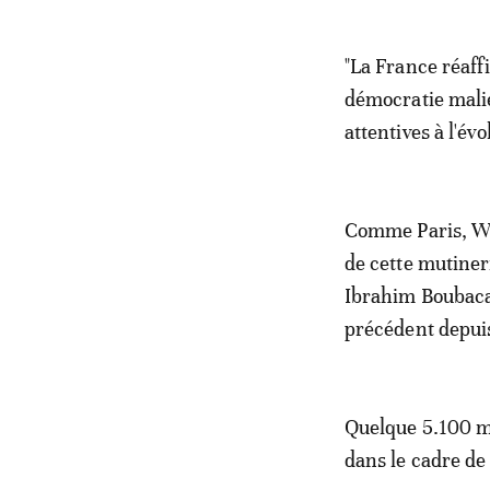
"La France réaff
démocratie malie
attentives à l'évo
Comme Paris, Wa
de cette mutiner
Ibrahim Boubacar
précédent depuis
Quelque 5.100 mi
dans le cadre de