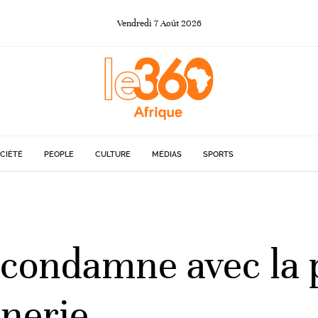
Vendredi
7
Août
2026
CIÉTÉ
PEOPLE
CULTURE
MÉDIAS
SPORTS
 "condamne avec la 
inerie