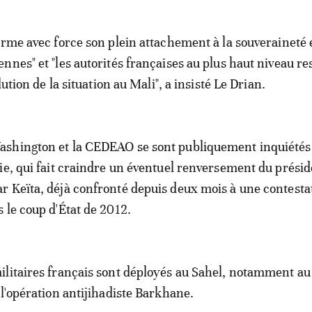
irme avec force son plein attachement à la souveraineté e
nnes" et "les autorités françaises au plus haut niveau re
lution de la situation au Mali", a insisté Le Drian.
shington et la CEDEAO se sont publiquement inquiétés
ie, qui fait craindre un éventuel renversement du prési
 Keïta, déjà confronté depuis deux mois à une contesta
 le coup d'État de 2012.
litaires français sont déployés au Sahel, notamment au
 l'opération antijihadiste Barkhane.