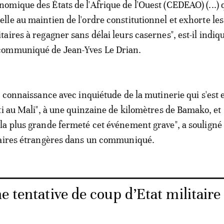
nomique des États de l'Afrique de l'Ouest (CEDEAO) (...) 
elle au maintien de l'ordre constitutionnel et exhorte les
itaires à regagner sans délai leurs casernes", est-il indiq
communiqué de Jean-Yves Le Drian.
s connaissance avec inquiétude de la mutinerie qui s'est
ti au Mali", à une quinzaine de kilomètres de Bamako, et
a plus grande fermeté cet événement grave", a souligné 
faires étrangères dans un communiqué.
e tentative de coup d’Etat militaire