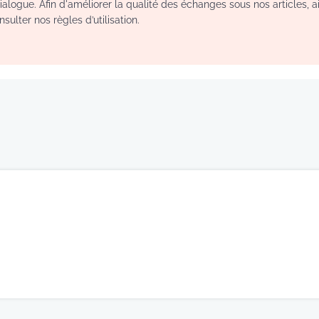
logue. Afin d'améliorer la qualité des échanges sous nos articles, a
sulter nos règles d’utilisation.