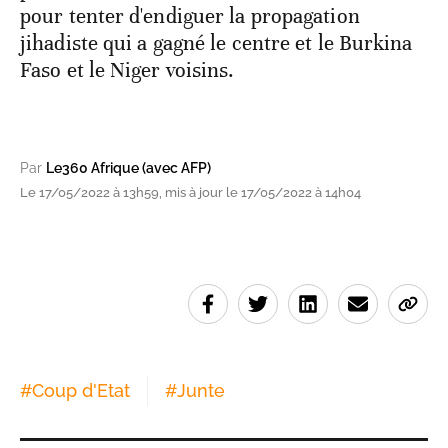
pour tenter d'endiguer la propagation
jihadiste qui a gagné le centre et le Burkina
Faso et le Niger voisins.
Par
Le360 Afrique (avec AFP)
Le 17/05/2022 à 13h59, mis à jour le 17/05/2022 à 14h04
#
Coup d'Etat
#
Junte