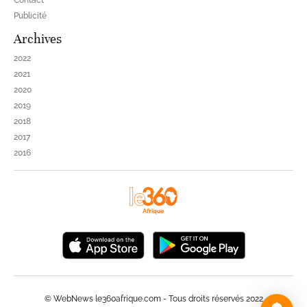
Contact
Publicité
Archives
2022
2021
2020
2019
2018
2017
2016
© WebNews le360afrique.com - Tous droits réservés 2022