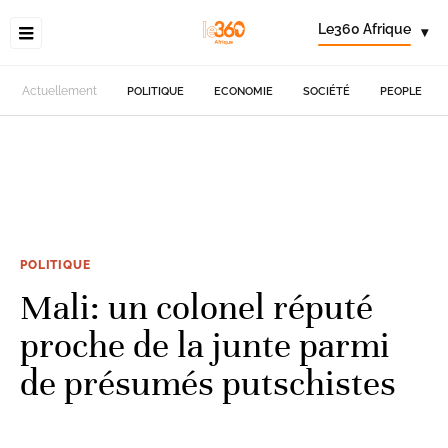
Le360 Afrique
▾
Actuellement
POLITIQUE
ECONOMIE
SOCIÉTÉ
PEOPLE
POLITIQUE
Mali: un colonel réputé
proche de la junte parmi
de présumés putschistes