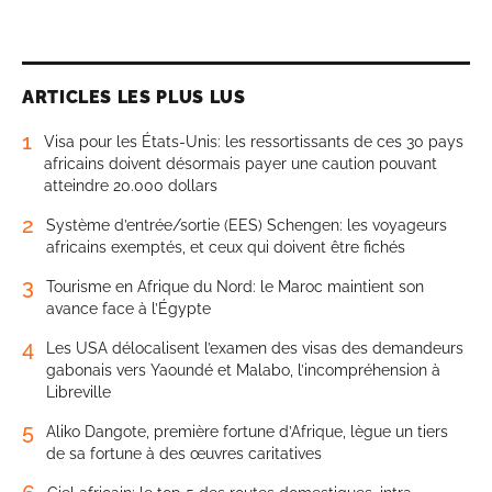
ARTICLES LES PLUS LUS
1
Visa pour les États-Unis: les ressortissants de ces 30 pays
africains doivent désormais payer une caution pouvant
atteindre 20.000 dollars
2
Système d’entrée/sortie (EES) Schengen: les voyageurs
africains exemptés, et ceux qui doivent être fichés
3
Tourisme en Afrique du Nord: le Maroc maintient son
avance face à l’Égypte
4
Les USA délocalisent l’examen des visas des demandeurs
gabonais vers Yaoundé et Malabo, l’incompréhension à
Libreville
5
Aliko Dangote, première fortune d’Afrique, lègue un tiers
de sa fortune à des œuvres caritatives