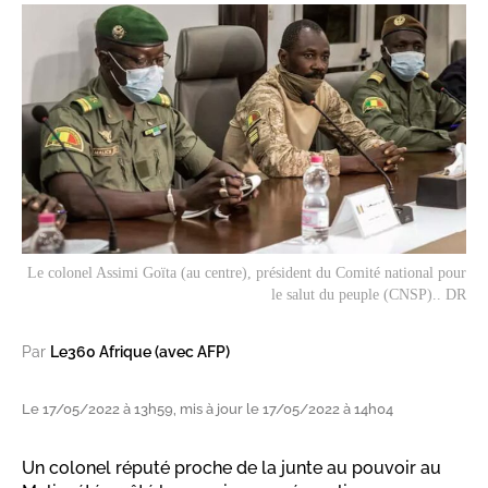
Le colonel Assimi Goïta (au centre), président du Comité national pour
le salut du peuple (CNSP).. DR
Par
Le360 Afrique (avec AFP)
Le 17/05/2022 à 13h59, mis à jour le 17/05/2022 à 14h04
Un colonel réputé proche de la junte au pouvoir au