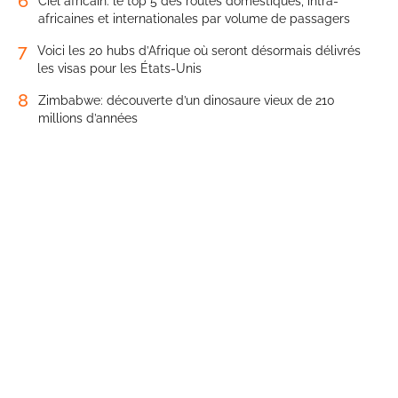
6
Ciel africain: le top 5 des routes domestiques, intra-
africaines et internationales par volume de passagers
7
Voici les 20 hubs d’Afrique où seront désormais délivrés
les visas pour les États-Unis
8
Zimbabwe: découverte d’un dinosaure vieux de 210
millions d’années