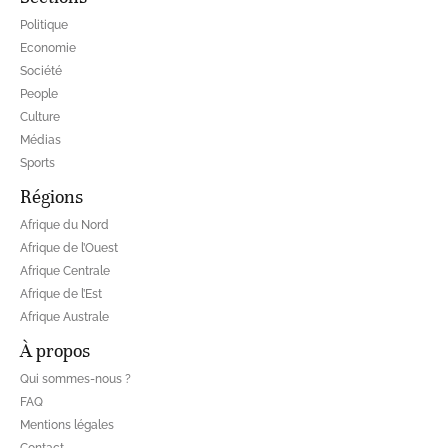
Politique
Economie
Société
People
Culture
Médias
Sports
Régions
Afrique du Nord
Afrique de l’Ouest
Afrique Centrale
Afrique de l’Est
Afrique Australe
À propos
Qui sommes-nous ?
FAQ
Mentions légales