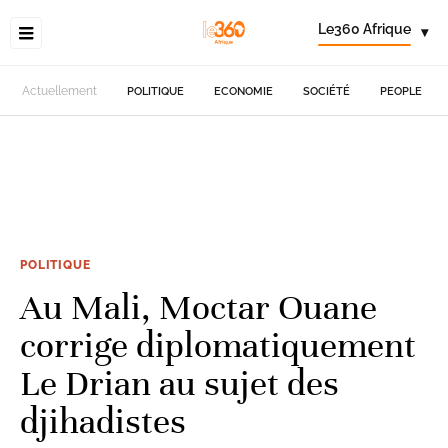
Le360 Afrique
▾
Actuellement
POLITIQUE
ECONOMIE
SOCIÉTÉ
PEOPLE
POLITIQUE
Au Mali, Moctar Ouane
corrige diplomatiquement
Le Drian au sujet des
djihadistes