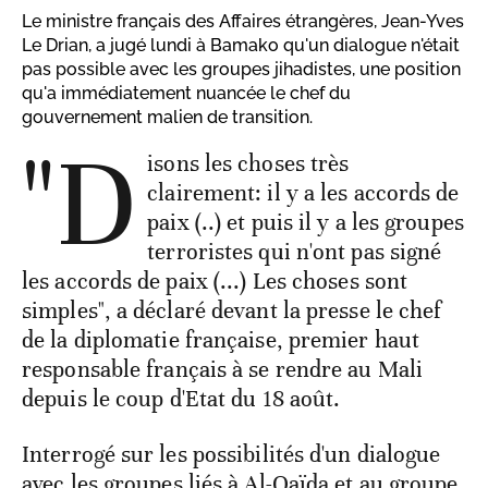
Le ministre français des Affaires étrangères, Jean-Yves
Le Drian, a jugé lundi à Bamako qu'un dialogue n'était
pas possible avec les groupes jihadistes, une position
qu'a immédiatement nuancée le chef du
gouvernement malien de transition.
"D
isons les choses très
clairement: il y a les accords de
paix (..) et puis il y a les groupes
terroristes qui n'ont pas signé
les accords de paix (...) Les choses sont
simples", a déclaré devant la presse le chef
de la diplomatie française, premier haut
responsable français à se rendre au Mali
depuis le coup d'Etat du 18 août.
Interrogé sur les possibilités d'un dialogue
avec les groupes liés à Al-Qaïda et au groupe