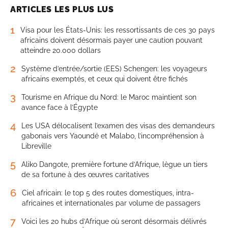
ARTICLES LES PLUS LUS
1
Visa pour les États-Unis: les ressortissants de ces 30 pays
africains doivent désormais payer une caution pouvant
atteindre 20.000 dollars
2
Système d’entrée/sortie (EES) Schengen: les voyageurs
africains exemptés, et ceux qui doivent être fichés
3
Tourisme en Afrique du Nord: le Maroc maintient son
avance face à l’Égypte
4
Les USA délocalisent l’examen des visas des demandeurs
gabonais vers Yaoundé et Malabo, l’incompréhension à
Libreville
5
Aliko Dangote, première fortune d’Afrique, lègue un tiers
de sa fortune à des œuvres caritatives
6
Ciel africain: le top 5 des routes domestiques, intra-
africaines et internationales par volume de passagers
7
Voici les 20 hubs d’Afrique où seront désormais délivrés