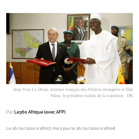
Jean-Yves Le Drian, ministre français des Affaires étrangères et Bah
Ndaw, le président malien de la transition.. DR
Par
Le360 Afrique (avec AFP)
Le 26/10/2020 à 16h07, mis à jour le 26/10/2020 à 16h08