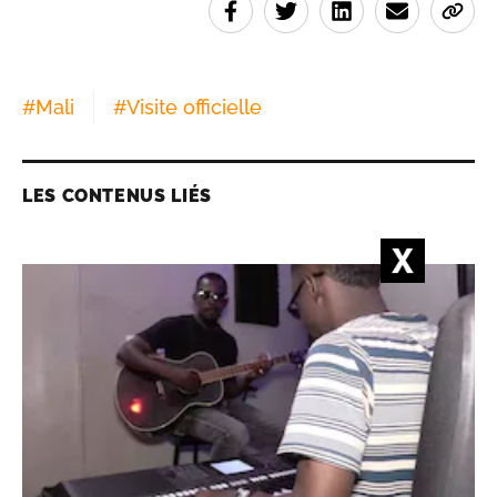
#
Mali
#
Visite officielle
LES CONTENUS LIÉS