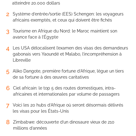
atteindre 20.000 dollars
2
Système d’entrée/sortie (EES) Schengen: les voyageurs
africains exemptés, et ceux qui doivent être fichés
3
Tourisme en Afrique du Nord: le Maroc maintient son
avance face à l’Égypte
4
Les USA délocalisent l’examen des visas des demandeurs
gabonais vers Yaoundé et Malabo, l’incompréhension à
Libreville
5
Aliko Dangote, première fortune d’Afrique, lègue un tiers
de sa fortune à des œuvres caritatives
6
Ciel africain: le top 5 des routes domestiques, intra-
africaines et internationales par volume de passagers
7
Voici les 20 hubs d’Afrique où seront désormais délivrés
les visas pour les États-Unis
8
Zimbabwe: découverte d’un dinosaure vieux de 210
millions d’années