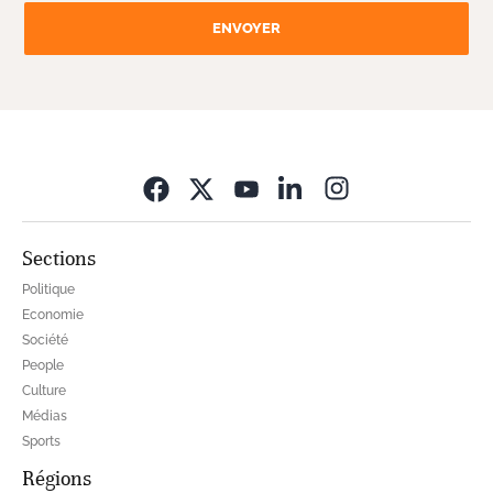
ENVOYER
Opens in new wi
Sections
Politique
Economie
Société
People
Culture
Médias
Sports
Régions