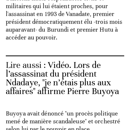
militaires qui lui étaient proches, pour
l'assassinat en 1993 de Vanadate, premier
président démocratiquement élu -trois mois
auparavant- du Burundi et premier Hutu à
accéder au pouvoir.
Lire aussi :
Vidéo. Lors de
l’assassinat du président
Ndadaye, "je n’étais plus aux
affaires" affirme Pierre Buyoya
Buyoya avait dénoncé "un procès politique
mené de manière scandaleuse" et orchestré
selon lui par le pouvoir en place.