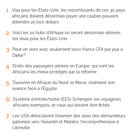
1
Visa pour les États-Unis: les ressortissants de ces 30 pays
africains doivent désormais payer une caution pouvant
atteindre 20.000 dollars
2
Voici les 20 hubs d’Afrique où seront désormais délivrés
les visas pour les États-Unis
3
Peut-on vivre avec seulement 1000 francs CFA par jour à
Dakar?
4
Droits des passagers aériens en Europe: qui sont les
Africains les mieux protégés par la réforme
5
Tourisme en Afrique du Nord: le Maroc maintient son
avance face à l’Égypte
6
Système d’entrée/sortie (EES) Schengen: les voyageurs
africains exemptés, et ceux qui doivent être fichés
7
Les USA délocalisent l’examen des visas des demandeurs
gabonais vers Yaoundé et Malabo, l’incompréhension à
Libreville