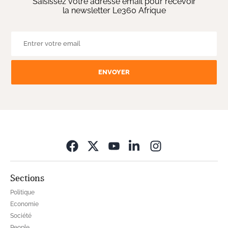
Saisissez votre adresse email pour recevoir
la newsletter Le360 Afrique
ENVOYER
Opens in new wi
Sections
Politique
Economie
Société
People