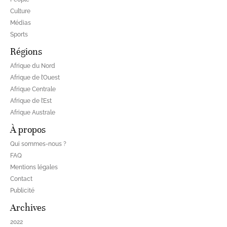
Culture
Médias
Sports
Régions
Afrique du Nord
Afrique de l’Ouest
Afrique Centrale
Afrique de l’Est
Afrique Australe
À propos
Qui sommes-nous ?
FAQ
Mentions légales
Contact
Publicité
Archives
2022