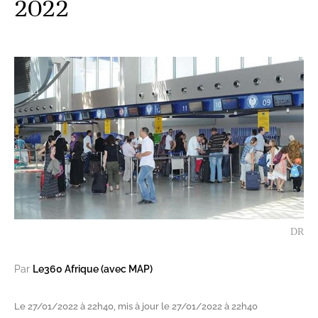
2022
DR
Par
Le360 Afrique (avec MAP)
Le 27/01/2022 à 22h40, mis à jour le 27/01/2022 à 22h40