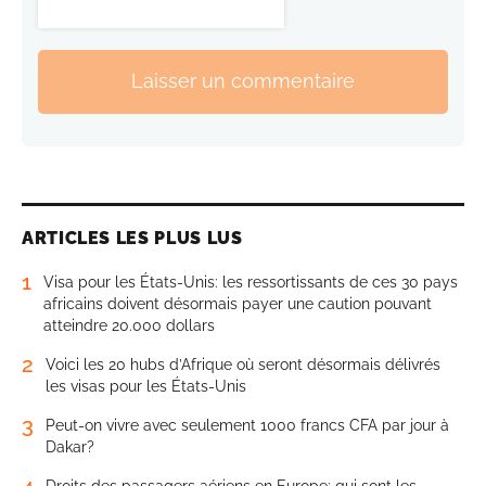
Laisser un commentaire
ARTICLES LES PLUS LUS
1
Visa pour les États-Unis: les ressortissants de ces 30 pays
africains doivent désormais payer une caution pouvant
atteindre 20.000 dollars
2
Voici les 20 hubs d’Afrique où seront désormais délivrés
les visas pour les États-Unis
3
Peut-on vivre avec seulement 1000 francs CFA par jour à
Dakar?
4
Droits des passagers aériens en Europe: qui sont les