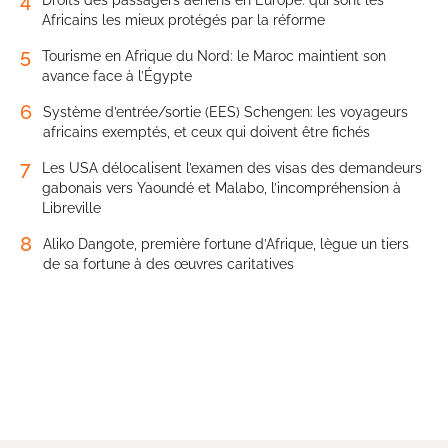
Africains les mieux protégés par la réforme
5
Tourisme en Afrique du Nord: le Maroc maintient son
avance face à l’Égypte
6
Système d’entrée/sortie (EES) Schengen: les voyageurs
africains exemptés, et ceux qui doivent être fichés
7
Les USA délocalisent l’examen des visas des demandeurs
gabonais vers Yaoundé et Malabo, l’incompréhension à
Libreville
8
Aliko Dangote, première fortune d’Afrique, lègue un tiers
de sa fortune à des œuvres caritatives