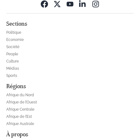
Opens in new wi
Sections
Politique
Economie
Société
People
Culture
Médias
Sports
Régions
Afrique du Nord
Afrique de l’Ouest
Afrique Centrale
Afrique de l’Est
Afrique Australe
À propos