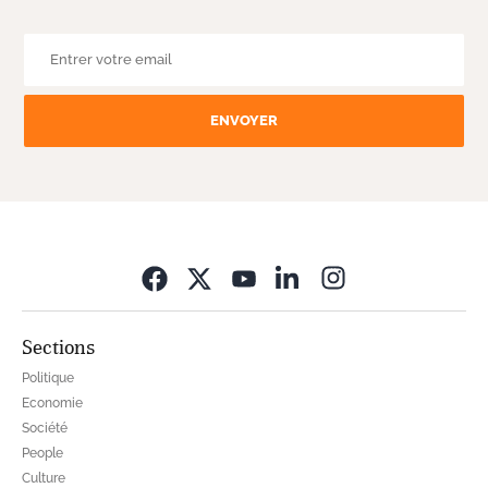
ENVOYER
Opens in new wi
Sections
Politique
Economie
Société
People
Culture