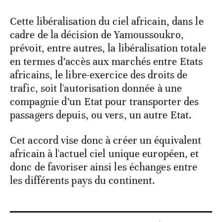
Cette libéralisation du ciel africain, dans le
cadre de la décision de Yamoussoukro,
prévoit, entre autres, la libéralisation totale
en termes d’accès aux marchés entre Etats
africains, le libre-exercice des droits de
trafic, soit l'autorisation donnée à une
compagnie d’un Etat pour transporter des
passagers depuis, ou vers, un autre Etat.
Cet accord vise donc à créer un équivalent
africain à l'actuel ciel unique européen, et
donc de favoriser ainsi les échanges entre
les différents pays du continent.