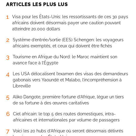
ARTICLES LES PLUS LUS
1
Visa pour les États-Unis: les ressortissants de ces 30 pays
africains doivent désormais payer une caution pouvant
atteindre 20.000 dollars
2
Système d’entrée/sortie (EES) Schengen: les voyageurs
africains exemptés, et ceux qui doivent être fichés
3
Tourisme en Afrique du Nord: le Maroc maintient son
avance face à l’Égypte
4
Les USA délocalisent l’examen des visas des demandeurs
gabonais vers Yaoundé et Malabo, l’incompréhension à
Libreville
5
Aliko Dangote, première fortune d’Afrique, lègue un tiers
de sa fortune à des œuvres caritatives
6
Ciel africain: le top 5 des routes domestiques, intra-
africaines et internationales par volume de passagers
7
Voici les 20 hubs d’Afrique où seront désormais délivrés