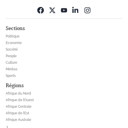
Opens in new wi
Sections
Politique
Economie
Société
People
Culture
Médias
Sports
Régions
Afrique du Nord
Afrique de l’Ouest
Afrique Centrale
Afrique de l’Est
Afrique Australe