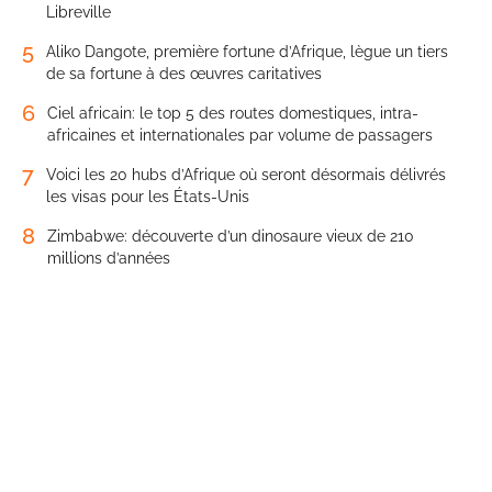
Libreville
5
Aliko Dangote, première fortune d’Afrique, lègue un tiers
de sa fortune à des œuvres caritatives
6
Ciel africain: le top 5 des routes domestiques, intra-
africaines et internationales par volume de passagers
7
Voici les 20 hubs d’Afrique où seront désormais délivrés
les visas pour les États-Unis
8
Zimbabwe: découverte d’un dinosaure vieux de 210
millions d’années