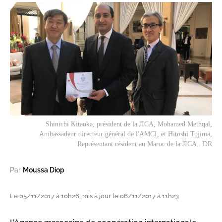
Shinichi Kitaoka, président de la JICA, Mohamed Methqal,
Ambassadeur directeur général de l'AMCI, et Hitoshi Tojima,
Représentant résident au Maroc de la JICA.. DR
Par
Moussa Diop
Le 05/11/2017 à 10h26, mis à jour le 06/11/2017 à 11h23