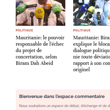
POLITIQUE
POLITIQUE
Mauritanie: le pouvoir
Mauritanie: Bir
responsable de l'échec
explique le bloc
du projet de
dialogue politiqu
concertation, selon
nie toute déviati
Biram Dah Abeid
rapport à son co
originel
Bienvenue dans l’espace commentaire
Nous souhaitons un espace de débat, d’échange et de dia