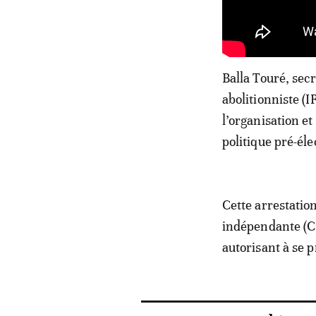
Balla Touré, sec
abolitionniste (
l’organisation et
politique pré-éle
Cette arrestatio
indépendante (CE
autorisant à se 