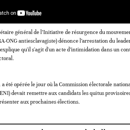
rétaire général de l’Initiative de résurgence du mouveme
IRA-ONG antiesclavagiste) dénonce l’arrestation du leade
 explique qu'il s'agit d'un acte d’intimidation dans un con
ctoral.
n a été opérée le jour où la Commission électorale nation
NI) devait remettre aux candidats les quitus provisoires
présenter aux prochaines élections.