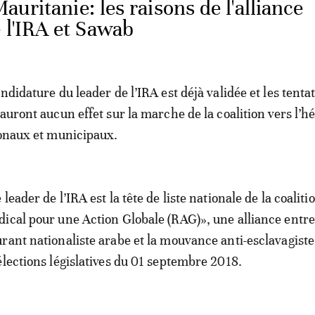
auritanie: les raisons de l'alliance
 l'IRA et Sawab
ndidature du leader de l’IRA est déjà validée et les tenta
’auront aucun effet sur la marche de la coalition vers l’h
ionaux et municipaux.
leader de l’IRA est la tête de liste nationale de la coaliti
ical pour une Action Globale (RAG)», une alliance entr
rant nationaliste arabe et la mouvance anti-esclavagiste
élections législatives du 01 septembre 2018.