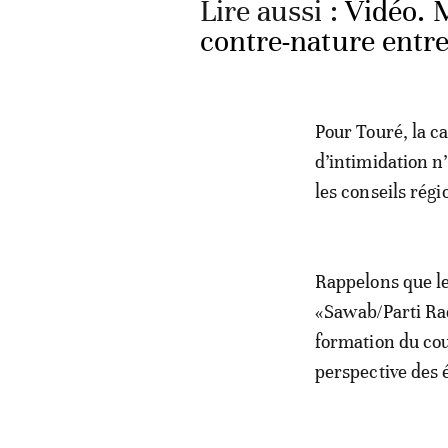
Lire aussi :
Vidéo. M
contre-nature entre
Pour Touré, la ca
d’intimidation n
les conseils rég
Rappelons que le 
«Sawab/Parti Rad
formation du cou
perspective des 