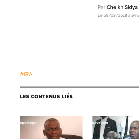
Par
Cheikh Sidya
Le 08/08/2018 à 15h4
#
IRA
LES CONTENUS LIÉS