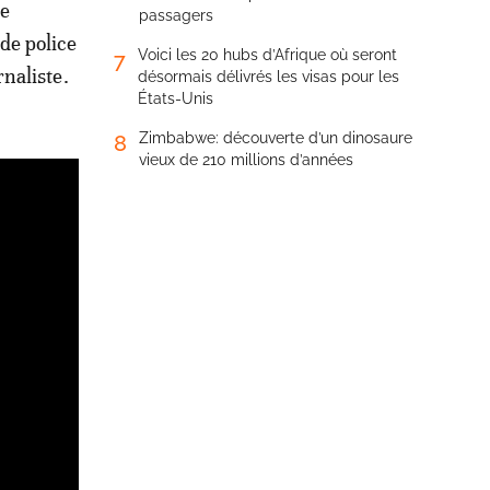
de
passagers
de police
Voici les 20 hubs d’Afrique où seront
7
naliste.
désormais délivrés les visas pour les
États-Unis
Zimbabwe: découverte d’un dinosaure
8
vieux de 210 millions d’années