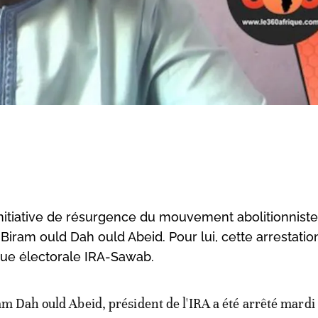
'Initiative de résurgence du mouvement abolitionniste
Biram ould Dah ould Abeid. Pour lui, cette arrestatio
ique électorale IRA-Sawab.
am Dah ould Abeid, président de l'IRA a été arrêté mardi