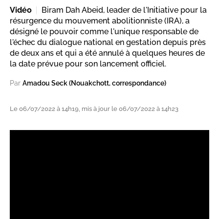
Vidéo
Biram Dah Abeid, leader de l'Initiative pour la
résurgence du mouvement abolitionniste (IRA), a
désigné le pouvoir comme l'unique responsable de
l'échec du dialogue national en gestation depuis près
de deux ans et qui a été annulé à quelques heures de
la date prévue pour son lancement officiel.
Par
Amadou Seck (Nouakchott, correspondance)
Le 06/07/2022 à 14h19, mis à jour le 06/07/2022 à 14h23