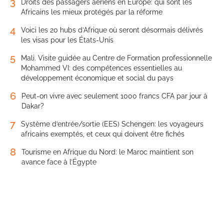
3
Droits des passagers aériens en Europe: qui sont les
Africains les mieux protégés par la réforme
4
Voici les 20 hubs d’Afrique où seront désormais délivrés
les visas pour les États-Unis
5
Mali. Visite guidée au Centre de Formation professionnelle
Mohammed VI: des compétences essentielles au
développement économique et social du pays
6
Peut-on vivre avec seulement 1000 francs CFA par jour à
Dakar?
7
Système d’entrée/sortie (EES) Schengen: les voyageurs
africains exemptés, et ceux qui doivent être fichés
8
Tourisme en Afrique du Nord: le Maroc maintient son
avance face à l’Égypte