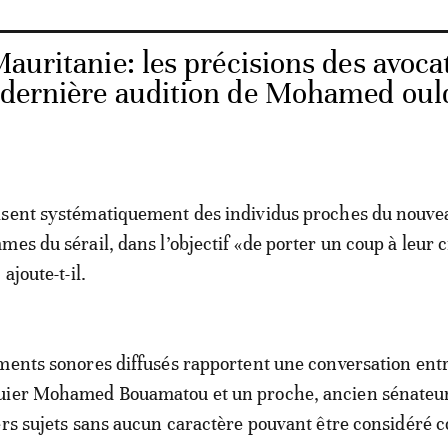
auritanie: les précisions des avoca
la dernière audition de Mohamed oul
isent systématiquement des individus proches du nouve
es du sérail, dans l’objectif «de porter un coup à leur c
 ajoute-t-il.
ments sonores diffusés rapportent une conversation entr
uier Mohamed Bouamatou et un proche, ancien sénateur
ers sujets sans aucun caractère pouvant être considéré