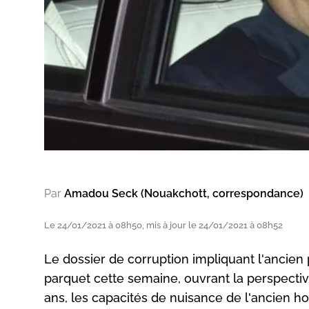
Par
Amadou Seck (Nouakchott, correspondance)
Le 24/01/2021 à 08h50, mis à jour le 24/01/2021 à 08h52
Le dossier de corruption impliquant l'ancien
parquet cette semaine, ouvrant la perspectiv
ans, les capacités de nuisance de l'ancien h