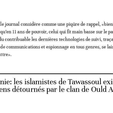
le journal considère comme une piqûre de rappel, «bien
qu’en 11 ans de pouvoir, celui qui fît main basse sur le pa
du contribuable les dernières technologies de suivi, traç
de communications et espionnage en tous genres, se lai
ttre».
nie: les islamistes de Tawassoul ex
biens détournés par le clan de Ould 