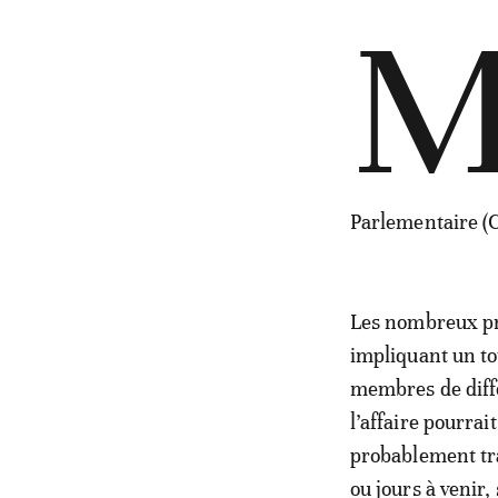
Parlementaire (
Les nombreux pro
impliquant un to
membres de diff
l’affaire pourrai
probablement tra
ou jours à venir