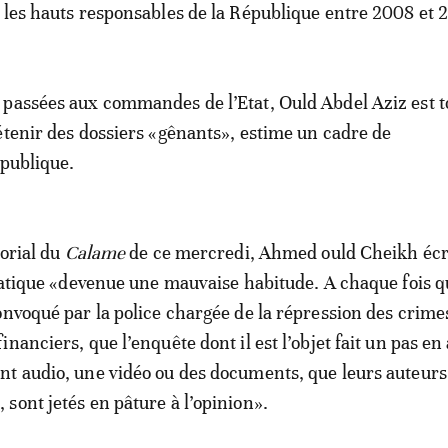
 les hauts responsables de la République entre 2008 et 
passées aux commandes de l’Etat, Ould Abdel Aziz est to
étenir des dossiers «gênants», estime un cadre de
 publique.
torial du
Calame
de ce mercredi, Ahmed ould Cheikh écri
pratique «devenue une mauvaise habitude. A chaque fois 
onvoqué par la police chargée de la répression des crime
nanciers, que l’enquête dont il est l’objet fait un pas en
t audio, une vidéo ou des documents, que leurs auteur
sont jetés en pâture à l’opinion».