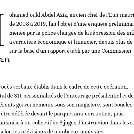
M
ohamed ould Abdel Aziz, ancien chef de l’Etat maur
de 2008 à 2019, fait l’objet d’une enquête prélimina
menée par la police chargée de la répression des inf
à caractère économique et financier, depuis plus de 
sur la base d’un rapport établi par une Commission
CEP).
cès verbaux établis dans le cadre de cette opération,
tal de 311 personnalités de l’entourage présidentiel et de
érents gouvernements sous son magistère, sont bouclés 
t être déférée devant le parquet anti-corruption, puis
nsmise à un collectif de 3 juges d’instruction dans les 
, selon les prévisions de nombreux analystes.