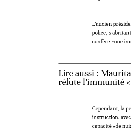
L’ancien préside
police, s’abritan
confère «une im
Lire aussi :
Mauritan
réfute l’immunité 
Cependant, la pe
instruction, avec
capacité «de nui