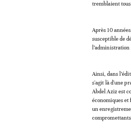
tremblaient tous
Après 10 années 
susceptible de d
l’administration
Ainsi, dans l’édi
s'agit là d'une 
Abdel Aziz est c
économiques et fi
un enregistremen
compromettants, 