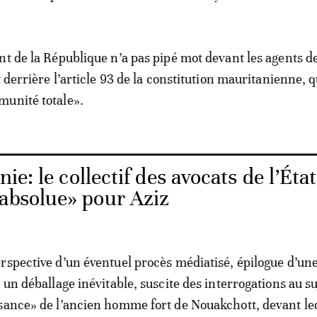
nt de la République n’a pas pipé mot devant les agents de
t derrière l’article 93 de la constitution mauritanienne, q
munité totale».
ie: le collectif des avocats de l’État
«absolue» pour Aziz
rspective d’un éventuel procès médiatisé, épilogue d’un
 un déballage inévitable, suscite des interrogations au su
sance» de l’ancien homme fort de Nouakchott, devant le