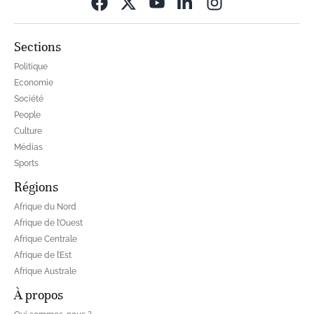
Opens in new wi
Sections
Politique
Economie
Société
People
Culture
Médias
Sports
Régions
Afrique du Nord
Afrique de l’Ouest
Afrique Centrale
Afrique de l’Est
Afrique Australe
À propos