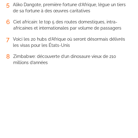
5
Aliko Dangote, première fortune d’Afrique, lègue un tiers
de sa fortune à des œuvres caritatives
6
Ciel africain: le top 5 des routes domestiques, intra-
africaines et internationales par volume de passagers
7
Voici les 20 hubs d’Afrique où seront désormais délivrés
les visas pour les États-Unis
8
Zimbabwe: découverte d’un dinosaure vieux de 210
millions d’années