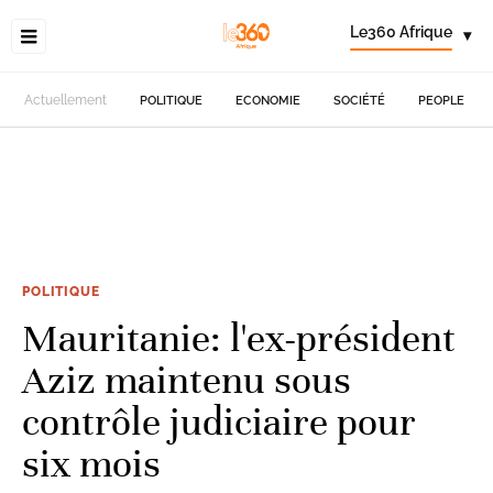
Le360 Afrique
▾
Actuellement
POLITIQUE
ECONOMIE
SOCIÉTÉ
PEOPLE
POLITIQUE
Mauritanie: l'ex-président
Aziz maintenu sous
contrôle judiciaire pour
six mois