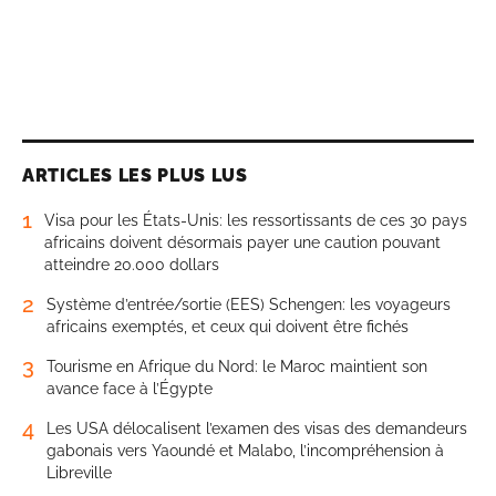
ARTICLES LES PLUS LUS
1
Visa pour les États-Unis: les ressortissants de ces 30 pays
africains doivent désormais payer une caution pouvant
atteindre 20.000 dollars
2
Système d’entrée/sortie (EES) Schengen: les voyageurs
africains exemptés, et ceux qui doivent être fichés
3
Tourisme en Afrique du Nord: le Maroc maintient son
avance face à l’Égypte
4
Les USA délocalisent l’examen des visas des demandeurs
gabonais vers Yaoundé et Malabo, l’incompréhension à
Libreville