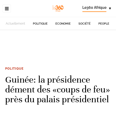
Le360 Afrique
▾
Actuellement
POLITIQUE
ECONOMIE
SOCIÉTÉ
PEOPLE
POLITIQUE
Guinée: la présidence
dément des «coups de feu»
près du palais présidentiel