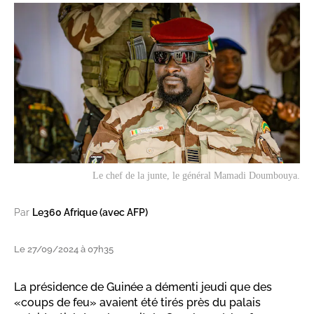
Le chef de la junte, le général Mamadi Doumbouya.
Par
Le360 Afrique (avec AFP)
Le 27/09/2024 à 07h35
La présidence de Guinée a démenti jeudi que des
«coups de feu» avaient été tirés près du palais