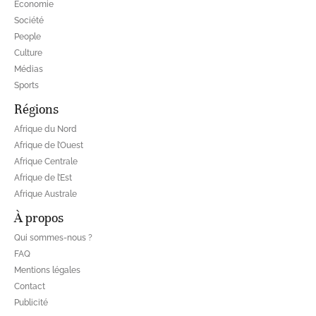
Economie
Société
People
Culture
Médias
Sports
Régions
Afrique du Nord
Afrique de l’Ouest
Afrique Centrale
Afrique de l’Est
Afrique Australe
À propos
Qui sommes-nous ?
FAQ
Mentions légales
Contact
Publicité