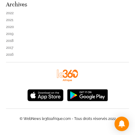
Archives
2022
2021
2020
2019
2018
2017
2016
© WebNews le360afrique.com - Tous droits réservés 2022