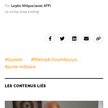
Par
Le360 Afrique (avec AFP)
Le 27/09/2024 à 07h35
#
Guinée
#
Mamadi Doumbouya
#
junte militaire
LES CONTENUS LIÉS