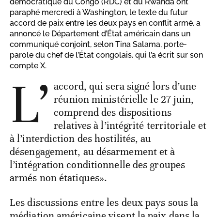
démocratique du Congo (RDC) et du Rwanda ont
paraphé mercredi à Washington, le texte du futur
accord de paix entre les deux pays en conflit armé, a
annoncé le Département d’État américain dans un
communiqué conjoint, selon Tina Salama, porte-
parole du chef de l’État congolais, qui l’a écrit sur son
compte X.
L’
accord, qui sera signé lors d’une
réunion ministérielle le 27 juin,
comprend des dispositions
relatives à l’intégrité territoriale et
à l’interdiction des hostilités, au
désengagement, au désarmement et à
l’intégration conditionnelle des groupes
armés non étatiques».
Les discussions entre les deux pays sous la
médiation américaine visent la paix dans la