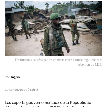
Destructions causées par les combats entre l'armée régulière et la
rébellion du M23.
Par
le360
Le 19/06/2025 à 11h36
Les experts gouvernementaux de la République