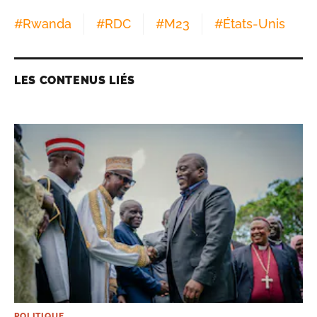
#
Rwanda
#
RDC
#
M23
#
États-Unis
LES CONTENUS LIÉS
POLITIQUE