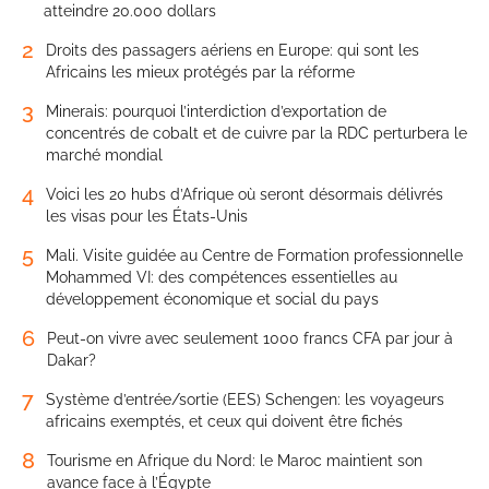
atteindre 20.000 dollars
2
Droits des passagers aériens en Europe: qui sont les
Africains les mieux protégés par la réforme
3
Minerais: pourquoi l’interdiction d’exportation de
concentrés de cobalt et de cuivre par la RDC perturbera le
marché mondial
4
Voici les 20 hubs d’Afrique où seront désormais délivrés
les visas pour les États-Unis
5
Mali. Visite guidée au Centre de Formation professionnelle
Mohammed VI: des compétences essentielles au
développement économique et social du pays
6
Peut-on vivre avec seulement 1000 francs CFA par jour à
Dakar?
7
Système d’entrée/sortie (EES) Schengen: les voyageurs
africains exemptés, et ceux qui doivent être fichés
8
Tourisme en Afrique du Nord: le Maroc maintient son
avance face à l’Égypte