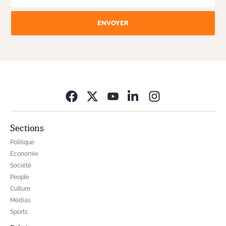
ENVOYER
Opens in new wi
Sections
Politique
Economie
Société
People
Culture
Médias
Sports