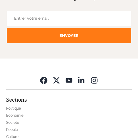
ENVOYER
Opens in new wi
Sections
Politique
Economie
Société
People
Culture