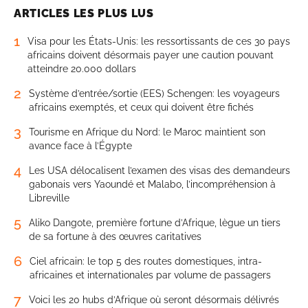
ARTICLES LES PLUS LUS
1
Visa pour les États-Unis: les ressortissants de ces 30 pays
africains doivent désormais payer une caution pouvant
atteindre 20.000 dollars
2
Système d’entrée/sortie (EES) Schengen: les voyageurs
africains exemptés, et ceux qui doivent être fichés
3
Tourisme en Afrique du Nord: le Maroc maintient son
avance face à l’Égypte
4
Les USA délocalisent l’examen des visas des demandeurs
gabonais vers Yaoundé et Malabo, l’incompréhension à
Libreville
5
Aliko Dangote, première fortune d’Afrique, lègue un tiers
de sa fortune à des œuvres caritatives
6
Ciel africain: le top 5 des routes domestiques, intra-
africaines et internationales par volume de passagers
7
Voici les 20 hubs d’Afrique où seront désormais délivrés