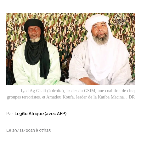
Iyad Ag Ghali (à droite), leader du GSIM, une coalition de cinq
groupes terroristes, et Amadou Koufa, leader de la Katiba Macina. . DR
Par
Le360 Afrique (avec AFP)
Le 29/11/2023 à 07h25