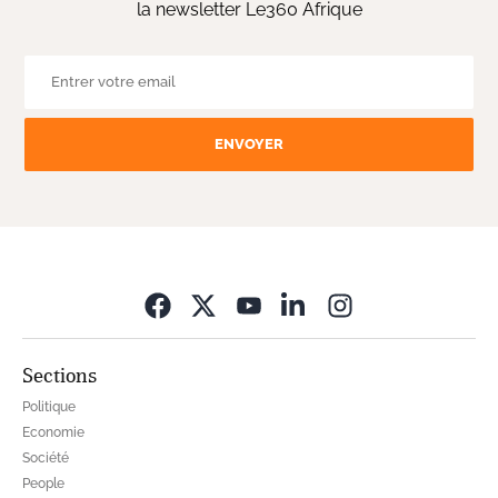
la newsletter Le360 Afrique
ENVOYER
Opens in new wi
Sections
Politique
Economie
Société
People