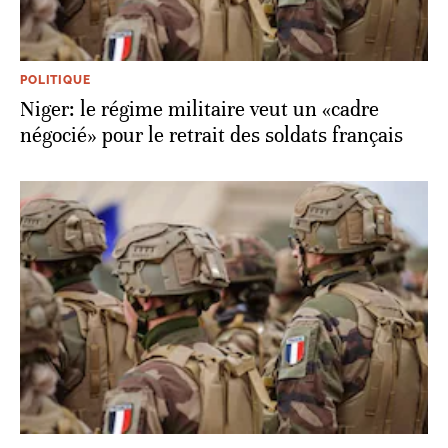
POLITIQUE
Niger: le régime militaire veut un «cadre
négocié» pour le retrait des soldats français