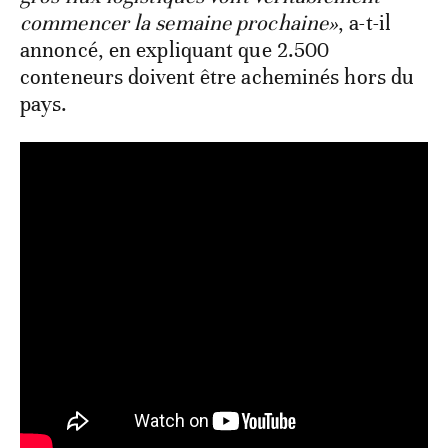
commencer la semaine prochaine»
, a-t-il
annoncé, en expliquant que 2.500
conteneurs doivent être acheminés hors du
pays.