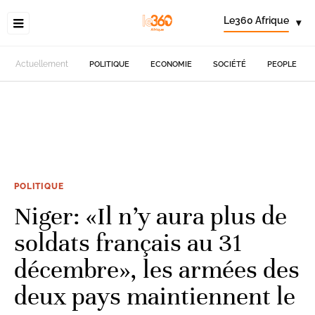
Le360 Afrique
▾
Actuellement
POLITIQUE
ECONOMIE
SOCIÉTÉ
PEOPLE
POLITIQUE
Niger: «Il n’y aura plus de
soldats français au 31
décembre», les armées des
deux pays maintiennent le