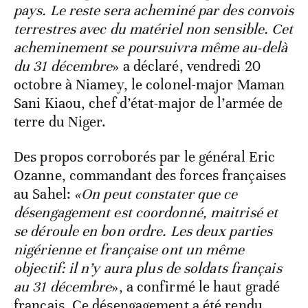
pays. Le reste sera acheminé par des convois
terrestres avec du matériel non sensible. Cet
acheminement se poursuivra même au-delà
du 31 décembre
» a déclaré, vendredi 20
octobre à Niamey, le colonel-major Maman
Sani Kiaou, chef d’état-major de l’armée de
terre du Niger.
Des propos corroborés par le général Eric
Ozanne, commandant des forces françaises
au Sahel:
«On peut constater que ce
désengagement est coordonné, maitrisé et
se déroule en bon ordre. Les deux parties
nigérienne et française ont un même
objectif: il n’y aura plus de soldats français
au 31 décembre
», a confirmé le haut gradé
français. Ce désengagement a été rendu