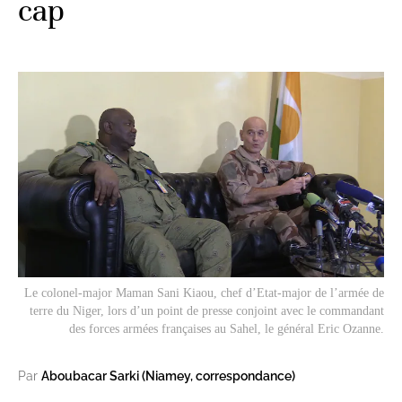
cap
Le colonel-major Maman Sani Kiaou, chef d’Etat-major de l’armée de
terre du Niger, lors d’un point de presse conjoint avec le commandant
des forces armées françaises au Sahel, le général Eric Ozanne.
Par
Aboubacar Sarki (Niamey, correspondance)