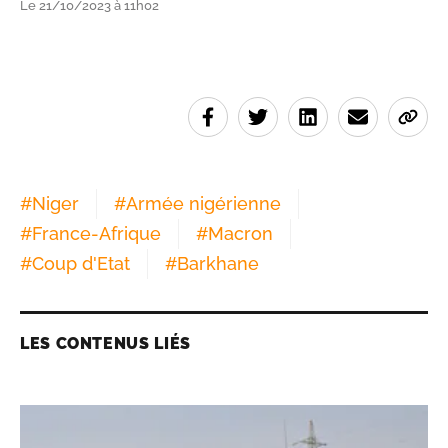
Le 21/10/2023 à 11h02
#
Niger
#
Armée nigérienne
#
France-Afrique
#
Macron
#
Coup d'Etat
#
Barkhane
LES CONTENUS LIÉS