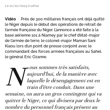
Le 21/10/2023 à 11h02
Vidéo
Près de 300 militaires français ont déjà quitté
le Niger depuis le début des opérations de retrait de
l’armée française du Niger. L’annonce a été faite à la
base aérienne 101 à Niamey par le chef d’état-major
de l’armée de terre, le colonel-major Maman Sani
Kiaou lors d’un point de presse conjoint avec le
commandant des forces armées françaises au Sahel,
le général Eric Ozanne.
N
«
ous sommes très satisfaits,
aujourd’hui, de la manière avec
laquelle le désengagement est en
train d’être conduit. Dans une
semaine, on aura un gros contingent qui va
quitter le Niger, ce qui divisera par deux le
nombre du personnel français présent au